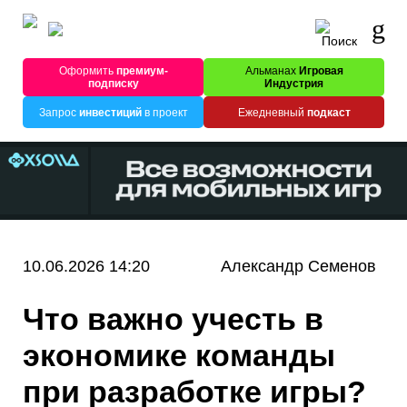
Оформить
премиум-
Альманах
Игровая
подписку
Индустрия
Запрос
инвестиций
в проект
Ежедневный
подкаст
10.06.2026 14:20
Александр Семенов
Что важно учесть в
экономике команды
при разработке игры?