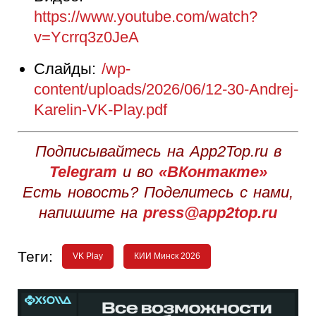
https://www.youtube.com/watch?
v=Ycrrq3z0JeA
Слайды:
/wp-
content/uploads/2026/06/12-30-Andrej-
Karelin-VK-Play.pdf
Подписывайтесь на App2Top.ru в
Telegram
и во
«ВКонтакте»
Есть новость? Поделитесь с нами,
напишите на
press@app2top.ru
Теги:
VK Play
КИИ Минск 2026