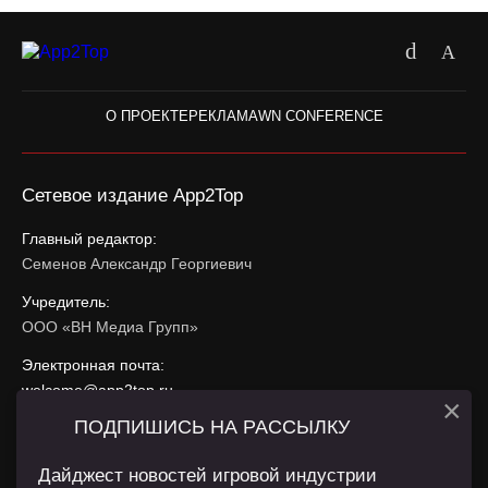
О ПРОЕКТЕ
РЕКЛАМА
WN CONFERENCE
Сетевое издание App2Top
Главный редактор:
Семенов Александр Георгиевич
Учредитель:
ООО «ВН Медиа Групп»
Электронная почта:
welcome@app2top.ru
×
ПОДПИШИСЬ НА РАССЫЛКУ
При использовании материалов активная ссылка на
app2top.ru
обязательна.
Дайджест новостей игровой индустрии