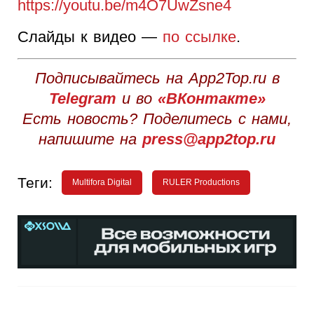
https://youtu.be/m4O7UwZsne4
Слайды к видео —
по ссылке
.
Подписывайтесь на App2Top.ru в
Telegram
и во
«ВКонтакте»
Есть новость? Поделитесь с нами,
напишите на
press@app2top.ru
Теги:
Multifora Digital
RULER Productions