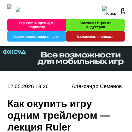
Оформить
премиум-
Альманах
Игровая
подписку
Индустрия
Запрос
инвестиций
в проект
Ежедневный
подкаст
12.05.2026 19:26
Александр Семенов
Как окупить игру
одним трейлером —
лекция Ruler