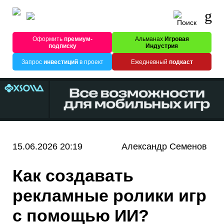
Оформить
премиум-
Альманах
Игровая
подписку
Индустрия
Запрос
инвестиций
в проект
Ежедневный
подкаст
15.06.2026 20:19
Александр Семенов
Как создавать
рекламные ролики игр
с помощью ИИ?