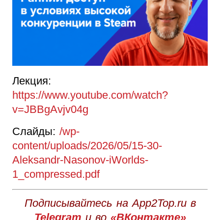
Лекция:
https://www.youtube.com/watch?
v=JBBgAvjv04g
Слайды:
/wp-
content/uploads/2026/05/15-30-
Aleksandr-Nasonov-iWorlds-
1_compressed.pdf
Подписывайтесь на App2Top.ru в
Telegram
и во
«ВКонтакте»