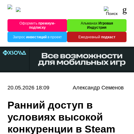
Оформить
премиум-
Альманах
Игровая
подписку
Индустрия
Запрос
инвестиций
в проект
Ежедневный
подкаст
20.05.2026 18:09
Александр Семенов
Ранний доступ в
условиях высокой
конкуренции в Steam