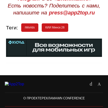
Есть новость? Поделитесь с нами,
напишите на
press@app2top.ru
Теги:
iWorlds
КИИ Минск 26
О ПРОЕКТЕ
РЕКЛАМА
WN CONFERENCE