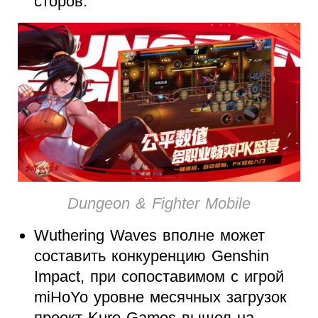
сторов.
Dungeon & Fighter Mobile
Wuthering Waves вполне может
составить конкуренцию Genshin
Impact, при сопоставимом с игрой
miHoYo уровне месячных загрузок
проект Kuro Games вышел на