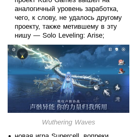
аналогичный уровень заработка,
чего, к слову, не удалось другому
проекту, также метившему в эту
нишу — Solo Leveling: Arise;
Wuthering Waves
новая игра Supercell, вопреки