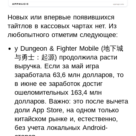
Новых или впервые появившихся
тайтлов в кассовых чартах нет. Из
любопытного отметим следующее:
у Dungeon & Fighter Mobile (地下城
与勇士：起源) продолжила расти
выручка. Если за май игра
заработала 63,6 млн долларов, то
в июне ее заработок достиг
ошеломительных 163,4 млн
долларов. Важно: это после вычета
доли App Store, на одном только
китайском рынке и, естественно,
без учета локальных Android-