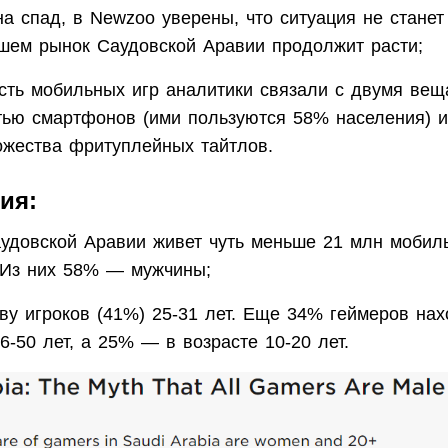
на спад, в Newzoo уверены, что ситуация не станет
шем рынок Саудовской Аравии продолжит расти;
сть мобильных игр аналитики связали с двумя вещ
тью смартфонов (ими пользуются 58% населения) и
ожества фритуплейных тайтлов.
ия:
аудовской Аравии живет чуть меньше 21 млн мобил
 Из них 58% — мужчины;
ву игроков (41%) 25-31 лет. Еще 34% геймеров нах
6-50 лет, а 25% — в возрасте 10-20 лет.