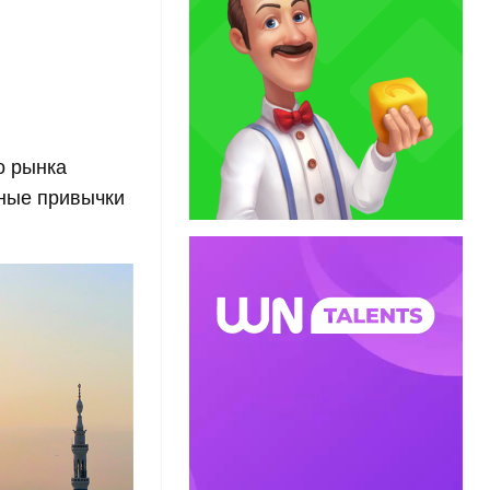
о рынка
ные привычки