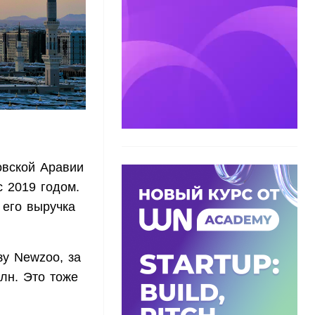
овской Аравии
с 2019 годом.
его выручка
у Newzoo, за
лн. Это тоже