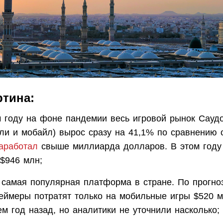
ртина:
 году на фоне пандемии весь игровой рынок Сауд
оли и мобайл) вырос сразу на 41,1% по сравнению 
аработал
свыше миллиарда долларов. В этом году 
 $946 млн;
самая популярная платформа в стране. По прогноз
геймеры потратят только на мобильные игры $520 м
м год назад, но аналитики не уточнили насколько;