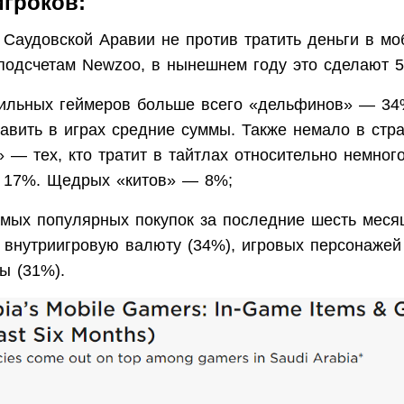
игроков:
 Саудовской Аравии не против тратить деньги в м
 подсчетам Newzoo, в нынешнем году это сделают 5
ильных геймеров больше всего «дельфинов» — 34
тавить в играх средние суммы. Также немало в стр
 — тех, кто тратит в тайтлах относительно немного
 17%. Щедрых «китов» — 8%;
амых популярных покупок за последние шесть меся
 внутриигровую валюту (34%), игровых персонажей
ы (31%).