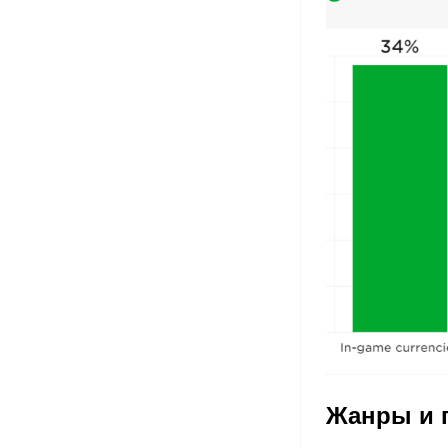
Жанры и 