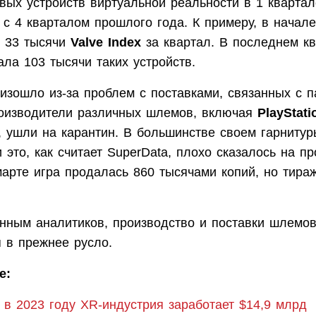
вых устройств виртуальной реальности в 1 квартал
с 4 кварталом прошлого года. К примеру, в начале
 33 тысячи
Valve Index
за квартал. В последнем кв
ла 103 тысячи таких устройств.
изошло из-за проблем с поставками, связанных с 
оизводители различных шлемов, включая
PlayStat
, ушли на карантин. В большинстве своем гарниту
 это, как считает SuperData, плохо сказалось на 
марте игра продалась 860 тысячами копий, но тира
анным аналитиков, производство и поставки шлемо
 в прежнее русло.
е:
: в 2023 году XR-индустрия заработает $14,9 млрд