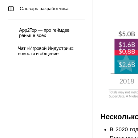
Словарь разработчика
App2Top — про геймдев
раньше всех
Чат «Игровой Индустрии»:
новости и общение
Нескольк
В 2020 го