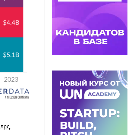
млрд.