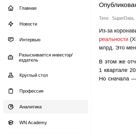
Опубликова
Главная
Теги:
,
SuperData
Новости
Из-за коронав
реальности
(X
Интервью
млрд. Это мен
Разыскивается инвестор/
издатель
В этом же от
1 квартале 20
Круглый стол
Но сначала —
Профессия
Аналитика
WN Academy