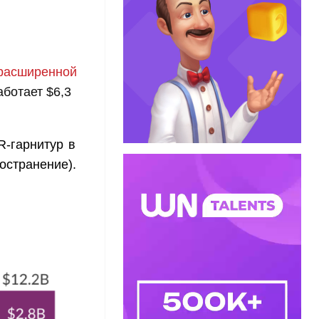
 расширенной
ботает $6,3
R-гарнитур в
остранение).