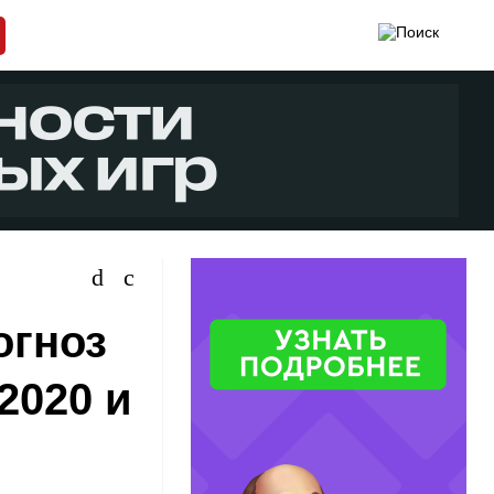
огноз
2020 и