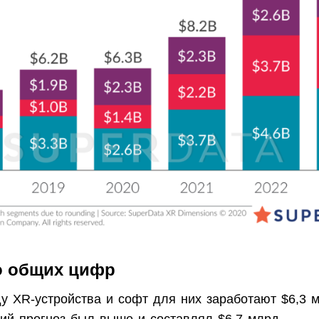
о общих цифр
ду XR-устройства и софт для них заработают $6,3 