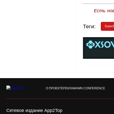
Есть но
Теги:
Super
О ПРОЕКТЕ
РЕКЛАМА
WN CONFERENCE
Сетевое издание App2Top