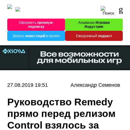
Оформить
премиум-
Альманах
Игровая
подписку
Индустрия
Запрос
инвестиций
в проект
Ежедневный
подкаст
27.08.2019 19:51
Александр Семенов
Руководство Remedy
прямо перед релизом
Control взялось за