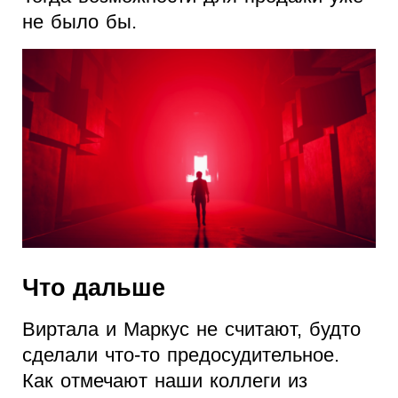
не было бы.
Что дальше
Виртала и Маркус не считают, будто
сделали что-то предосудительное.
Как отмечают наши коллеги из