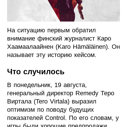
На ситуацию первым обратил
внимание финский журналист Каро
Хаамаалаайнен (Karo Hämäläinen). Он
называет эту историю кейсом.
Что случилось
В понедельник, 19 августа,
генеральный директор Remedy Теро
Виртала (Tero Virtala) выразил
оптимизм по поводу будущих
показателей Control. По его словам, у
игры были хорошие предпродажи.