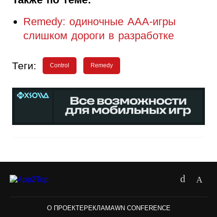
Remedy: одиночные ААА-игры
слишком дороги в разработке
Теги:
Control
Remedy
О ПРОЕКТЕ
РЕКЛАМА
WN CONFERENCE