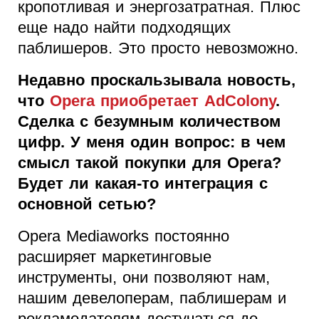
кропотливая и энергозатратная. Плюс
еще надо найти подходящих
паблишеров. Это просто невозможно.
Недавно проскальзывала новость,
что
Opera приобретает AdColony
.
Сделка с безумным количеством
цифр. У меня один вопрос: в чем
смысл такой покупки для Opera?
Будет ли какая-то интеграция с
основной сетью?
Opera Mediaworks постоянно
расширяет маркетинговые
инструменты, они позволяют нам,
нашим девелоперам, паблишерам и
рекламодателям достучаться до