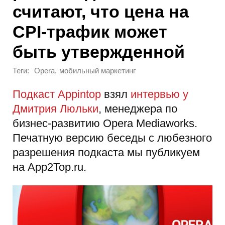
считают, что цена на
CPI-трафик может
быть утвержденной
Теги:
,
Opera
мобильный маркетинг
Подкаст Appintop
взял
интервью у
Дмитрия Люльки
, менеджера по
бизнес-развитию Opera Mediaworks.
Печатную версию беседы с любезного
разрешения подкаста мы публикуем
на App2Top.ru.