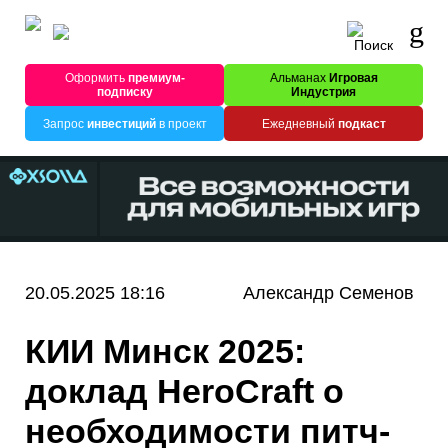
Оформить
премиум-
Альманах
Игровая
подписку
Индустрия
Запрос
инвестиций
в проект
Ежедневный
подкаст
20.05.2025 18:16
Александр Семенов
КИИ Минск 2025:
доклад HeroCraft о
необходимости питч-