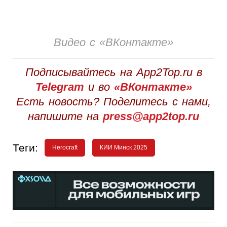
Видео с «ВКонтакте»
Подписывайтесь на App2Top.ru в
Telegram
и во
«ВКонтакте»
Есть новость? Поделитесь с нами,
напишите на
press@app2top.ru
Теги:
Herocraft
КИИ Минск 2025