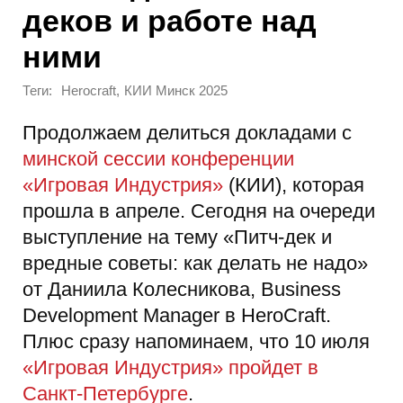
деков и работе над
ними
Теги:
,
Herocraft
КИИ Минск 2025
Продолжаем делиться докладами с
минской сессии конференции
«Игровая Индустрия»
(КИИ), которая
прошла в апреле. Сегодня на очереди
выступление на тему «Питч-дек и
вредные советы: как делать не надо»
от Даниила Колесникова, Business
Development Manager в HeroCraft.
Плюс сразу напоминаем, что 10 июля
«Игровая Индустрия» пройдет в
Санкт-Петербурге
.