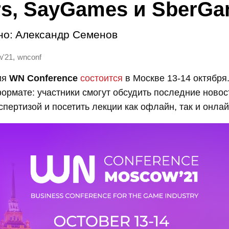
rs, SayGames и SberG
но:
Александр Семенов
,
'21
wnconf
ия
WN Conference
состоится
в Москве 13-14 октября
ормате: участники смогут обсудить последние новос
спертизой и посетить лекции как офлайн, так и онлай