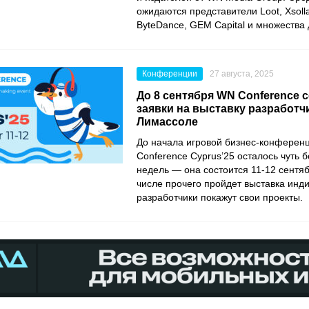
ожидаются представители Loot, Xsoll
ByteDance, GEM Capital и множества 
Конференции
27 августа, 2025
До 8 сентября WN Conference 
заявки на выставку разработч
Лимассоле
До начала игровой бизнес-конферен
Conference Cyprus’25 осталось чуть 
недель — она состоится 11-12 сентяб
числе прочего пройдет выставка инди
разработчики покажут свои проекты.