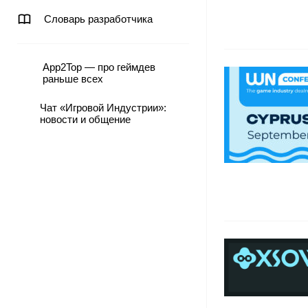
Словарь разработчика
App2Top — про геймдев
раньше всех
Чат «Игровой Индустрии»:
новости и общение