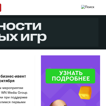
 бизнес-ивент
 октября
м мероприятии
т WN Media Group.
ии при поддержке
делимся первыми