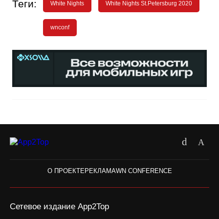
Теги:
White Nights
White Nights St.Petersburg 2020
wnconf
О ПРОЕКТЕ
РЕКЛАМА
WN CONFERENCE
Сетевое издание App2Top