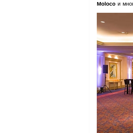
Moloco
и мног