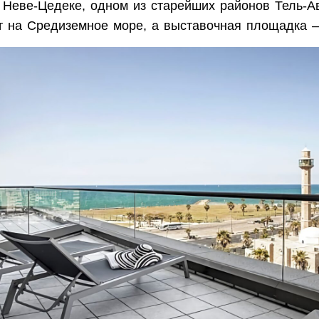
 Неве-Цедеке, одном из старейших районов Тель-А
т на Средиземное море, а выставочная площадка —