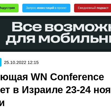
Индустрия
Запрос
инвестиций
в проект
Ежедневный
подкаст
25.10.2022 12:15
ющая WN Conference
ет в Израиле 23-24 ноя
и