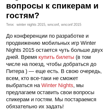
вопросы к спикерам и
гостям?
Теги:
,
,
winter nights 2015
wnconf
wnconf 2015
До конференции по разработке и
продвижению мобильных игр Winter
Nights 2015 остается чуть больше двух
дней. Время
купить билеты
(в том
числе на поезд, чтобы добраться до
Питера ) — еще есть. В свою очередь,
всем, кто все-таки не сможет
выбраться на
Winter Nights
, мы
предлагаем оставить свои вопросы
спикерам и гостям. Мы постараемся
обязательно их задать!