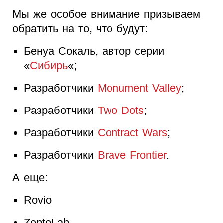
Мы же особое внимание призываем
обратить на то, что будут:
Бенуа Сокаль, автор серии
«
Сибирь
«;
Разработчики
Monument Valley
;
Разработчики
Two Dots
;
Разработчики
Contract Wars
;
Разработчики
Brave Frontier
.
А еще:
Rovio
ZeptoLab