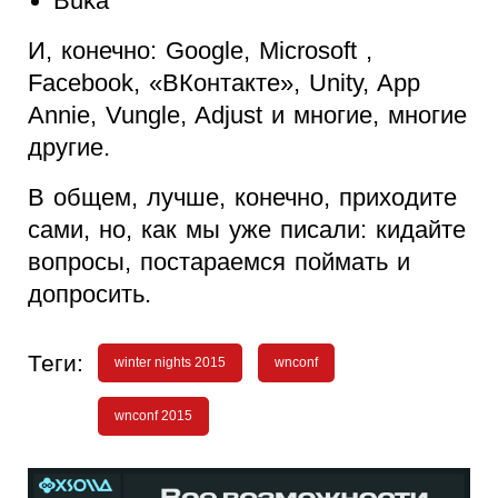
Buka
И, конечно: Google, Microsoft ,
Facebook, «ВКонтакте», Unity, App
Annie, Vungle, Adjust и многие, многие
другие.
В общем, лучше, конечно, приходите
сами, но, как мы уже писали: кидайте
вопросы, постараемся поймать и
допросить.
Теги:
winter nights 2015
wnconf
wnconf 2015