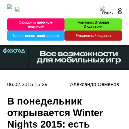
Оформить
премиум-
Альманах
Игровая
подписку
Индустрия
Запрос
инвестиций
в проект
Ежедневный
подкаст
06.02.2015 15:29
Александр Семенов
В понедельник
открывается Winter
Nights 2015: есть