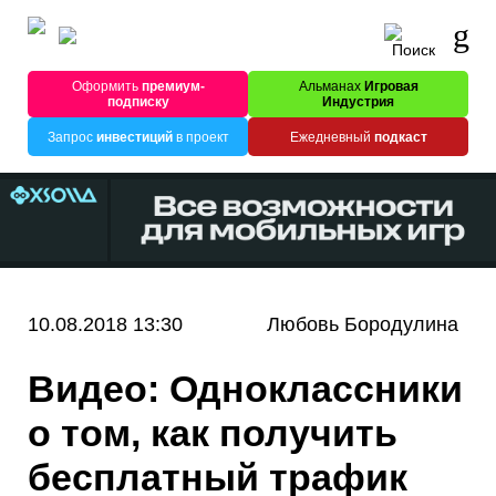
Оформить
премиум-
Альманах
Игровая
подписку
Индустрия
Запрос
инвестиций
в проект
Ежедневный
подкаст
10.08.2018 13:30
Любовь Бородулина
Видео: Одноклассники
о том, как получить
бесплатный трафик