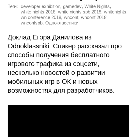
Теги:
,
,
,
developer exhibition
gamedev
White Nights
,
,
,
white nights 2018
white nights spb 2018
whitenights
,
,
,
wn conference 2018
wnconf
wnconf 2018
,
wnconfspb
Одноклассники
Доклад Егора Данилова из
Odnoklassniki. Спикер рассказал про
способы получения бесплатного
игрового трафика из соцсети,
несколько новостей о развитии
мобильных игр в ОК и новых
возможностях для разработчиков.