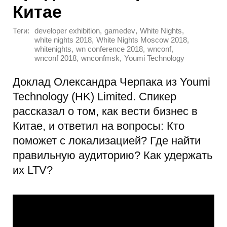
Китае
Теги:
,
,
,
developer exhibition
gamedev
White Nights
,
,
white nights 2018
White Nights Moscow 2018
,
,
,
whitenights
wn conference 2018
wnconf
,
,
wnconf 2018
wnconfmsk
Youmi Technology
Доклад Олександра Черпака из Youmi
Technology (HK) Limited. Спикер
рассказал о том, как вести бизнес в
Китае, и ответил на вопросы: Кто
поможет с локализацией? Где найти
правильную аудиторию? Как удержать
их LTV?