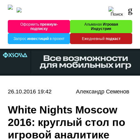
Оформить
премиум-
Альманах
Игровая
подписку
Индустрия
Запрос
инвестиций
в проект
Ежедневный
подкаст
26.10.2016 19:42
Александр Семенов
White Nights Moscow
2016: круглый стол по
игровой аналитике