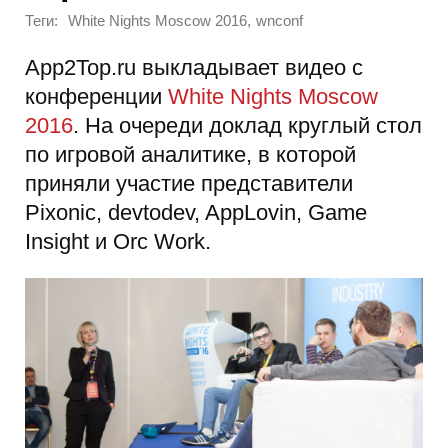
Теги:
,
White Nights Moscow 2016
wnconf
App2Top.ru выкладывает видео с
конференции
White Nights Moscow
2016
. На очереди доклад круглый стол
по игровой аналитике, в которой
приняли участие представители
Pixonic, devtodev, AppLovin, Game
Insight и Orc Work.