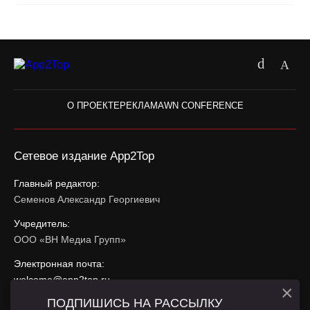
О ПРОЕКТЕ
РЕКЛАМА
WN CONFERENCE
Сетевое издание App2Top
Главный редактор:
Семенов Александр Георгиевич
Учредитель:
ООО «ВН Медиа Групп»
Электронная почта:
welcome@app2top.ru
×
ПОДПИШИСЬ НА РАССЫЛКУ