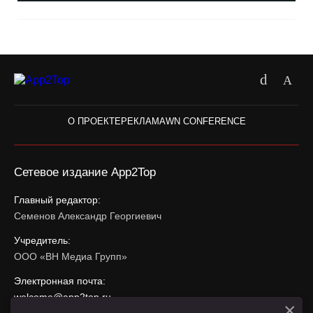
О ПРОЕКТЕ
РЕКЛАМА
WN CONFERENCE
Сетевое издание App2Top
Главный редактор:
Семенов Александр Георгиевич
Учредитель:
ООО «ВН Медиа Групп»
Электронная почта:
welcome@app2top.ru
×