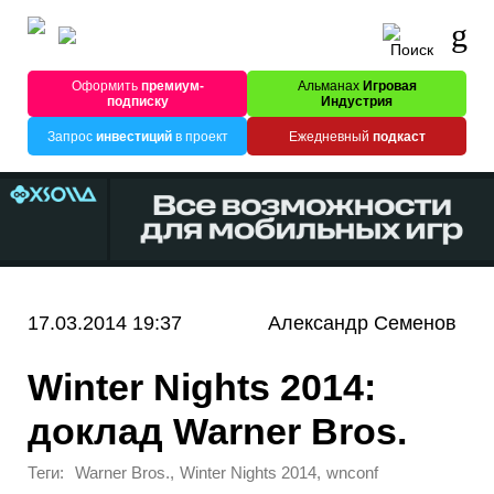
Оформить
премиум-
Альманах
Игровая
подписку
Индустрия
Запрос
инвестиций
в проект
Ежедневный
подкаст
17.03.2014 19:37
Александр Семенов
Winter Nights 2014:
доклад Warner Bros.
Теги:
,
,
Warner Bros.
Winter Nights 2014
wnconf