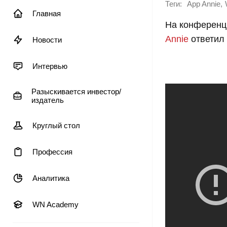
Теги:
,
App Annie
Главная
На конферен
Annie
ответил 
Новости
Интервью
Разыскивается инвестор/
издатель
Круглый стол
Профессия
Аналитика
WN Academy