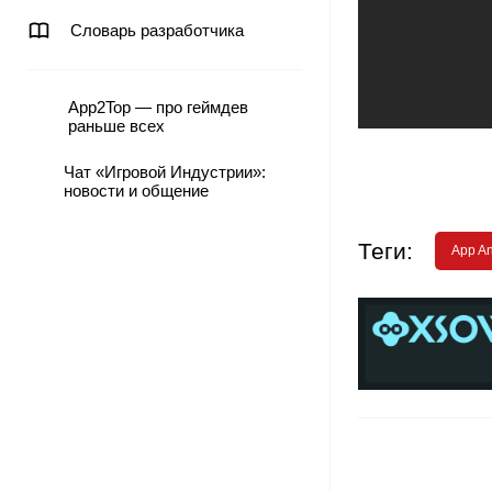
Словарь разработчика
App2Top — про геймдев
раньше всех
Чат «Игровой Индустрии»:
новости и общение
Теги:
App A