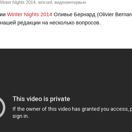
,
,
Winter Nights 2014
wnconf
видеоинтервью
ции
Winter Nights 2014
Оливье Бернард (Olivier Bernar
нашей редакции на несколько вопросов.