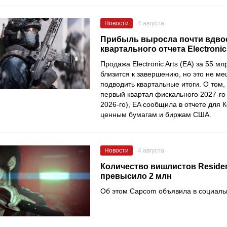
Новости
4 августа
Прибыль выросла почти вдвое
квартального отчета Electronic
Продажа Electronic Arts (EA) за 55 м
близится к завершению, но это не м
подводить квартальные итоги. О том,
первый квартал фискального 2027-го
2026-го), EA сообщила в отчете для 
ценным бумагам и биржам США.
Новости
4 августа
Количество вишлистов Resident
превысило 2 млн
Об этом Capcom объявила в социаль