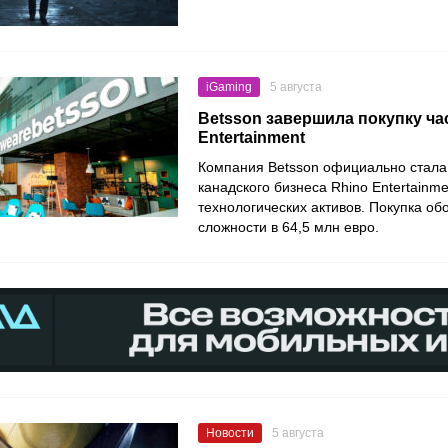
iGaming
5 августа
Betsson завершила покупку ча
Entertainment
Компания Betsson официально стала
канадского бизнеса Rhino Entertainm
технологических активов. Покупка о
сложности в 64,5 млн евро.
Новости
5 августа