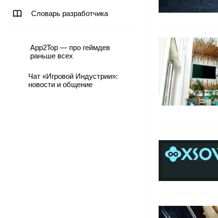
Словарь разработчика
App2Top — про геймдев
раньше всех
Чат «Игровой Индустрии»:
новости и общение