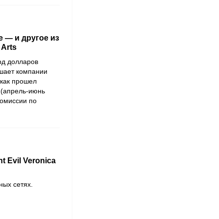
 — и другое из
 Arts
лрд долларов
ешает компании
 как прошел
 (апрель-июнь
Комиссии по
 Evil Veronica
ных сетях.