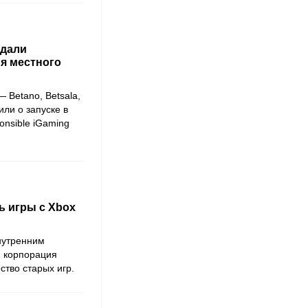
здали
я местного
 Betano, Betsala,
или о запуске в
onsible iGaming
ь игры с Xbox
нутренним
, корпорация
ство старых игр.