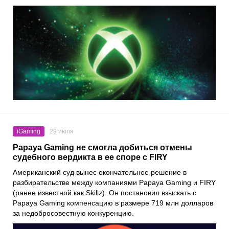
iGaming
29 июля
Papaya Gaming не смогла добиться отмены
судебного вердикта в ее споре с FIRY
Американский суд вынес окончательное решение в
разбирательстве между компаниями Papaya Gaming и FIRY
(ранее известной как Skillz). Он постановил взыскать с
Papaya Gaming компенсацию в размере 719 млн долларов
за недобросовестную конкуренцию.