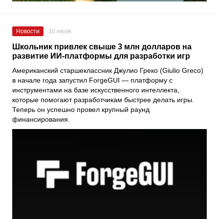
Новости
30 июля
Школьник привлек свыше 3 млн долларов на
развитие ИИ-платформы для разработки игр
Американский старшеклассник Джулио Греко (Giulio Greco)
в начале года запустил ForgeGUI — платформу с
инструментами на базе искусственного интеллекта,
которые помогают разработчикам быстрее делать игры.
Теперь он успешно провел крупный раунд
финансирования.