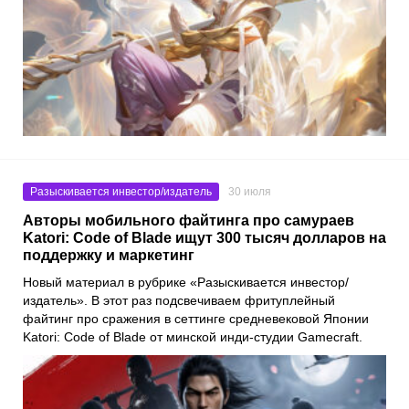
Разыскивается инвестор/издатель
30 июля
Авторы мобильного файтинга про самураев
Katori: Code of Blade ищут 300 тысяч долларов на
поддержку и маркетинг
Новый материал в рубрике «Разыскивается инвестор/
издатель». В этот раз подсвечиваем фритуплейный
файтинг про сражения в сеттинге средневековой Японии
Katori: Code of Blade от минской инди-студии Gamecraft.