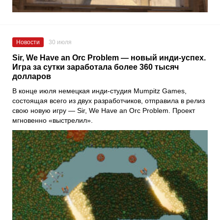
Новости
30 июля
Sir, We Have an Orc Problem — новый инди-успех.
Игра за сутки заработала более 360 тысяч
долларов
В конце июля немецкая инди-студия Mumpitz Games,
состоящая всего из двух разработчиков, отправила в релиз
свою новую игру — Sir, We Have an Orc Problem. Проект
мгновенно «выстрелил».