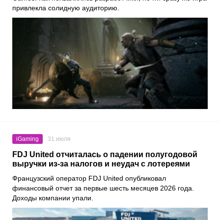
привлекла солидную аудиторию.
iGaming
31 июля
FDJ United отчиталась о падении полугодовой
выручки из-за налогов и неудач с лотереями
Французский оператор FDJ United опубликовал
финансовый отчет за первые шесть месяцев 2026 года.
Доходы компании упали.