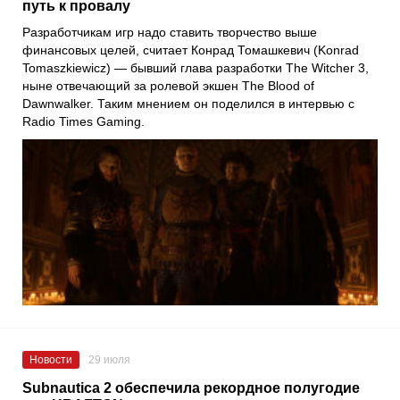
путь к провалу
Разработчикам игр надо ставить творчество выше
финансовых целей, считает Конрад Томашкевич (Konrad
Tomaszkiewicz) — бывший глава разработки The Witcher 3,
ныне отвечающий за ролевой экшен The Blood of
Dawnwalker. Таким мнением он поделился в интервью с
Radio Times Gaming.
Новости
29 июля
Subnautica 2 обеспечила рекордное полугодие