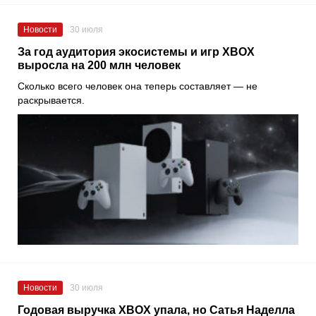
Новости
30 июля
За год аудитория экосистемы и игр XBOX
выросла на 200 млн человек
Сколько всего человек она теперь составляет — не
раскрывается.
Новости
30 июля
Годовая выручка XBOX упала, но Сатья Наделла