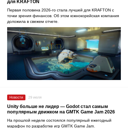
для KRAFTON
Первая половина 2026-го стала лучшей для KRAFTON с
точки зрения финансов. Об этом южнокорейская компания
доложила в свежем отчете.
Новости
29 июля
Unity больше не лидер — Godot стал самым
популярным движком на GMTK Game Jam 2026
На прошлой неделе состоялся популярный ежегодный
марафон по разработке игр GMTK Game Jam.