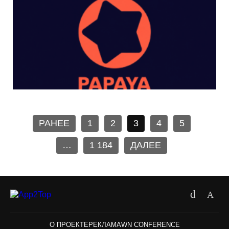
РАНЕЕ
1
2
3
4
5
…
1 184
ДАЛЕЕ
О ПРОЕКТЕ
РЕКЛАМА
WN CONFERENCE