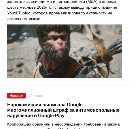
занимались слияниями и поглощениями (M&A) в первые
шесть месяцев 2026-го. К такому выводу пришло издание
Youxi Tuoluo, которое проанализировало активность на
локальном рынке.
Новости
24 июля
Еврокомиссия выписала Google
многомиллионный штраф за антимонопольные
нарушения в Google Play
Корпорацию обвинили в несоблюдении требований закона