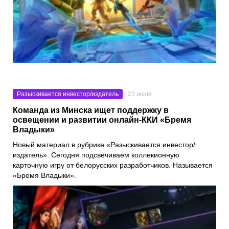
Разыскивается инвестор/издатель
23 июля
Команда из Минска ищет поддержку в
освещении и развитии онлайн-ККИ «Бремя
Владыки»
Новый материал в рубрике «Разыскивается инвестор/
издатель». Сегодня подсвечиваем коллекионную
карточную игру от белорусских разработчиков. Называется
«Бремя Владыки».