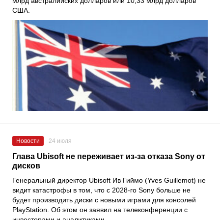
млрд австралийских долларов или 10,33 млрд долларов
США.
Новости
24 июля
Глава Ubisoft не переживает из-за отказа Sony от
дисков
Генеральный директор Ubisoft Ив Гиймо (Yves Guillemot) не
видит катастрофы в том, что с 2028-го Sony больше не
будет производить диски с новыми играми для консолей
PlayStation. Об этом он заявил на телеконференции с
инвесторами и аналитиками.