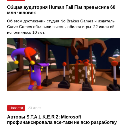
Общая аудитория Human Fall Flat превысила 60
млн человек
Об этом достижении студия No Brakes Games и издатель
Curve Games объявили в честь юбилея игры: 22 июля ей
исполнилось 10 лет.
Новости
23 июля
Авторы S.T.A.L.K.E.R 2: Microsoft
профинансировала все-таки не всю разработку