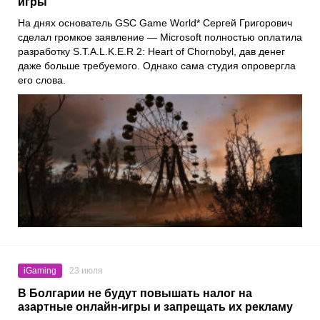
игры
На днях основатель GSC Game World* Сергей Григорович
сделал громкое заявление — Microsoft полностью оплатила
разработку S.T.A.L.K.E.R 2: Heart of Chornobyl, дав денег
даже больше требуемого. Однако сама студия опровергла
его слова.
iGaming
23 июля
В Болгарии не будут повышать налог на
азартные онлайн-игры и запрещать их рекламу