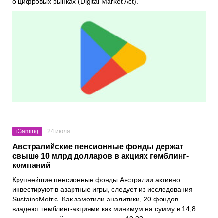
о цифровых рынках (Digital Market Act).
iGaming
24 июля
Австралийские пенсионные фонды держат
свыше 10 млрд долларов в акциях гемблинг-
компаний
Крупнейшие пенсионные фонды Австралии активно
инвестируют в азартные игры, следует из исследования
SustainoMetric. Как заметили аналитики, 20 фондов
владеют гемблинг-акциями как минимум на сумму в 14,8