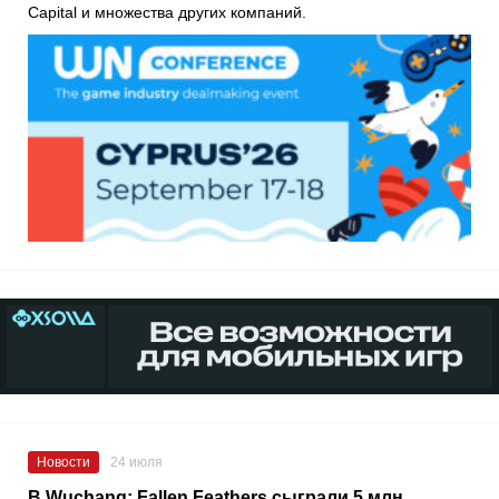
Capital и множества других компаний.
Новости
24 июля
В Wuchang: Fallen Feathers сыграли 5 млн