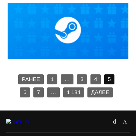
РАНЕЕ
1
…
3
4
5
6
7
…
1 184
ДАЛЕЕ