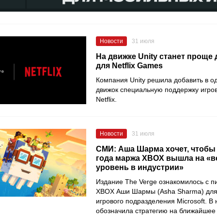
Новости
31 июля
На движке Unity станет проще
для Netflix Games
Компания Unity решила добавить в 
движок специальную поддержку игро
Netflix.
Новости
31 июля
СМИ: Аша Шарма хочет, чтобы
года маржа XBOX вышла на «
уровень в индустрии»
Издание The Verge ознакомилось с п
XBOX Аши Шармы (Asha Sharma) для
игрового подразделения Microsoft. В
обозначила стратегию на ближайшее