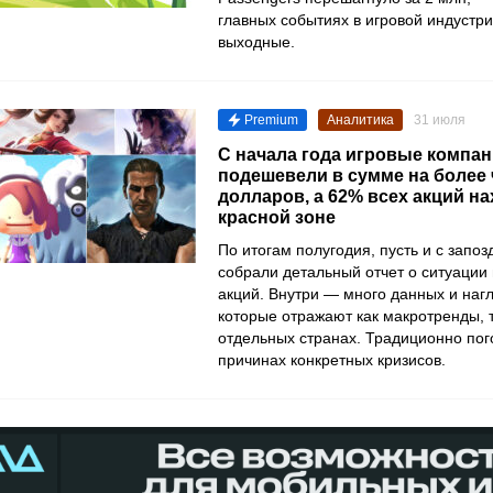
главных событиях в игровой индустр
выходные.
Premium
Аналитика
31 июля
С начала года игровые компа
подешевели в сумме на более 
долларов, а 62% всех акций на
красной зоне
По итогам полугодия, пусть и с запо
собрали детальный отчет о ситуации
акций. Внутри — много данных и наг
которые отражают как макротренды, т
отдельных странах. Традиционно пог
причинах конкретных кризисов.