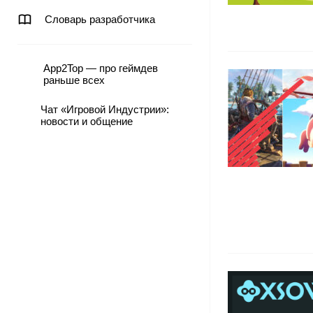
Словарь разработчика
App2Top — про геймдев
раньше всех
Чат «Игровой Индустрии»:
новости и общение