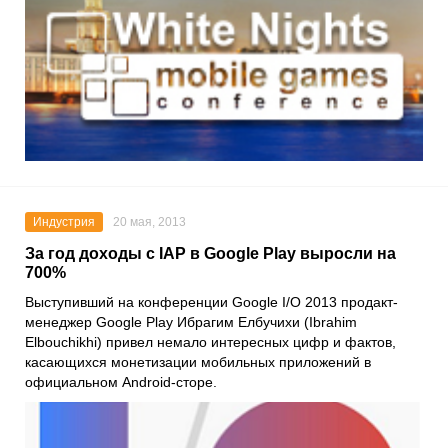
Индустрия
20 мая, 2013
За год доходы с IAP в Google Play выросли на
700%
Выступивший на конференции Google I/O 2013 продакт-
менеджер Google Play Ибрагим Елбучихи (Ibrahim
Elbоuchikhi) привел немало интересных цифр и фактов,
касающихся монетизации мобильных приложений в
официальном Android-сторе.