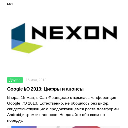
млн.
Другое
16 мая, 2013
Google I/O 2013: Цифры и анонсы
Вчера, 15 мая, в Сан-Франциско открылась конференция
Google I/O 2013. Естественно, не обошлось без цифр,
свидетельствующих о продолжающемся росте платформы
Android,и громких анонсов. Но давайте обо всем по
порядку.