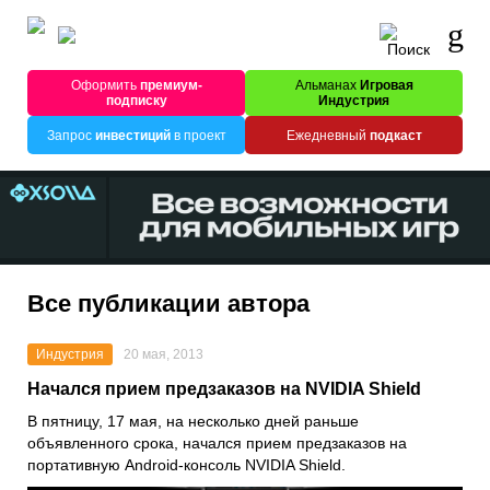
Оформить
премиум-
Альманах
Игровая
подписку
Индустрия
Запрос
инвестиций
в проект
Ежедневный
подкаст
Все публикации автора
Индустрия
20 мая, 2013
Начался прием предзаказов на NVIDIA Shield
В пятницу, 17 мая, на несколько дней раньше
объявленного срока, начался прием предзаказов на
портативную Android-консоль NVIDIA Shield.