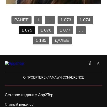
РАНЕЕ
1
…
1 073
1 074
1 075
1 076
1 077
…
1 185
ДАЛЕЕ
О ПРОЕКТЕ
РЕКЛАМА
WN CONFERENCE
Сетевое издание App2Top
Главный редактор: