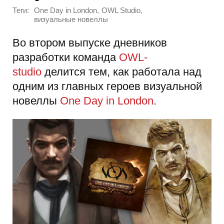
Теги:
,
,
One Day in London
OWL Studio
визуальные новеллы
Во втором выпуске дневников
разработки команда
OWL-
studio
делится тем, как работала над
одним из главных героев визуальной
новеллы
One Day in London
.