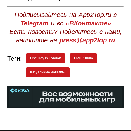
Подписывайтесь на App2Top.ru в
Telegram
и во
«ВКонтакте»
Есть новость? Поделитесь с нами,
напишите на
press@app2top.ru
Теги:
One Day in London
OWL Studio
визуальные новеллы