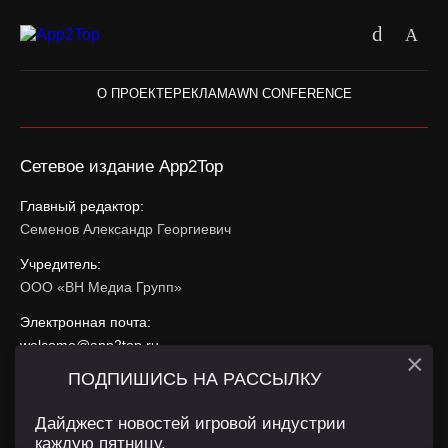
О ПРОЕКТЕ
РЕКЛАМА
WN CONFERENCE
Сетевое издание App2Top
Главный редактор:
Семенов Александр Георгиевич
Учредитель:
ООО «ВН Медиа Групп»
Электронная почта:
welcome@app2top.ru
×
ПОДПИШИСЬ НА РАССЫЛКУ
При использовании материалов активная ссылка на
app2top.ru
обязательна.
Дайджест новостей игровой индустрии
каждую пятницу.