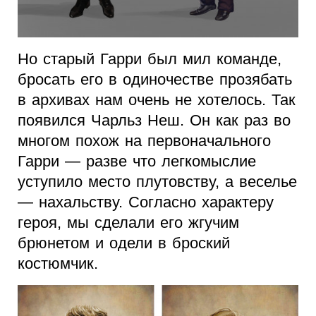
Но старый Гарри был мил команде,
бросать его в одиночестве прозябать
в архивах нам очень не хотелось. Так
появился Чарльз Неш. Он как раз во
многом похож на первоначального
Гарри — разве что легкомыслие
уступило место плутовству, а веселье
— нахальству. Согласно характеру
героя, мы сделали его жгучим
брюнетом и одели в броский
костюмчик.