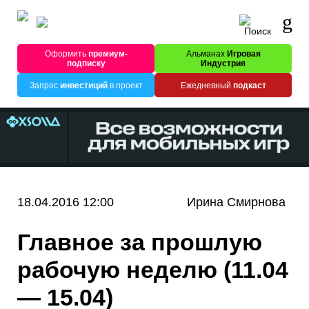
Оформить
премиум-
Альманах
Игровая
подписку
Индустрия
Запрос
инвестиций
в проект
Ежедневный
подкаст
18.04.2016 12:00
Ирина Смирнова
Главное за прошлую
рабочую неделю (11.04
— 15.04)