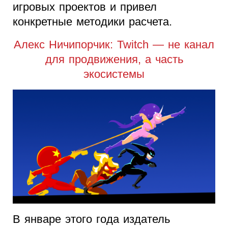
игровых проектов и привел
конкретные методики расчета.
Алекс Ничипорчик: Twitch — не канал
для продвижения, а часть
экосистемы
В январе этого года издатель