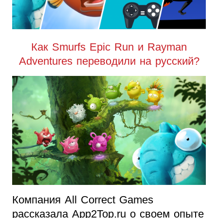
Как Smurfs Epic Run и Rayman
Adventures переводили на русский?
Компания All Correct Games
рассказала App2Top.ru о своем опыте