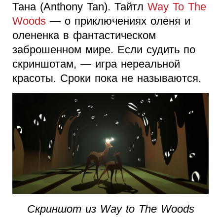
Тана (Anthony Tan). Тайтл
Way To The
Woods
— о приключениях оленя и
олененка в фантастическом
заброшенном мире. Если судить по
скриншотам, — игра нереальной
красоты. Сроки пока не называются.
Скриншот из Way to The Woods