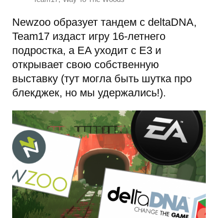
Newzoo образует тандем с deltaDNA,
Team17 издаст игру 16-летнего
подростка, а EA уходит с E3 и
открывает свою собственную
выставку (тут могла быть шутка про
блекджек, но мы удержались!).