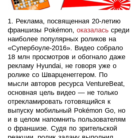
1. Реклама, посвященная 20-летию
франшизы Pokémon,
оказалась
среди
наиболее популярных роликов на
«Супербоуле-2016». Видео собрало
18 млн просмотров и обогнало даже
рекламу Hyundai, не говоря уже о
ролике со Шварценеггером. По
мысли авторов ресурса VentureBeat,
основная цель видео — не только
отрекламировать готовящийся к
выпуску мобильный Pokémon Go, но
и в целом напомнить пользователям
о франшизе. Судя по зрительской
реакции, ролик задачу выполнил.