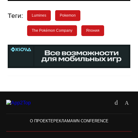
Теги:
Lumines
Pokemon
The Pokémon Company
Япония
О ПРОЕКТЕ
РЕКЛАМА
WN CONFERENCE