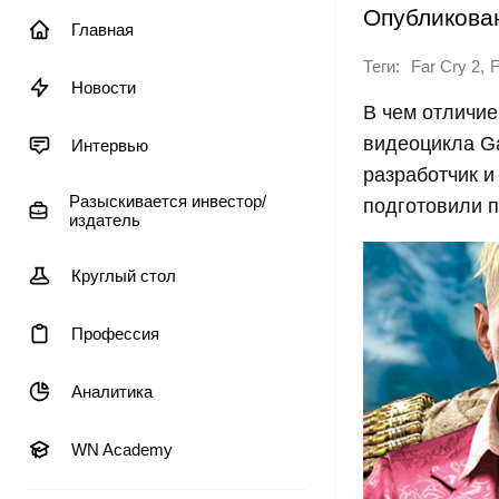
Опубликова
Главная
Теги:
,
Far Cry 2
F
Новости
В чем отличие
видеоцикла Ga
Интервью
разработчик и
Разыскивается инвестор/
подготовили 
издатель
Круглый стол
Профессия
Аналитика
WN Academy