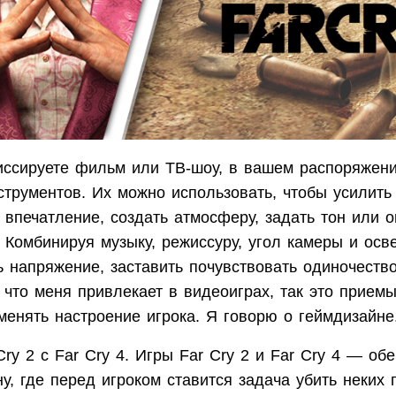
иссируете фильм или ТВ-шоу, в вашем распоряжен
струментов. Их можно использовать, чтобы усилить
впечатление, создать атмосферу, задать тон или 
 Комбинируя музыку, режиссуру, угол камеры и осв
 напряжение, заставить почувствовать одиночество
 что меня привлекает в видеоиграх, так это прием
менять настроение игрока. Я говорю о геймдизайне
ry 2 с Far Cry 4. Игры Far Cry 2 и Far Cry 4 — обе
у, где перед игроком ставится задача убить неких 