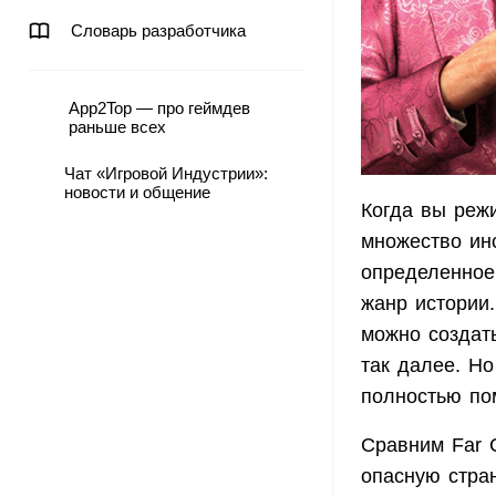
Словарь разработчика
App2Top — про геймдев
раньше всех
Чат «Игровой Индустрии»:
новости и общение
Когда вы реж
множество ин
определенное 
жанр истории.
можно создать
так далее. Но
полностью по
Сравним Far C
опасную стран