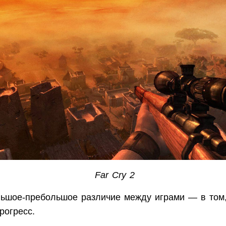
Far Cry 2
ьшое-пребольшое различие между играми — в том,
рогресс.