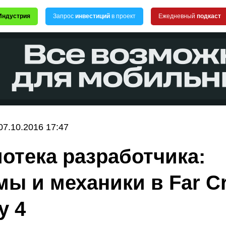
Индустрия
Запрос
инвестиций
в проект
Ежедневный
подкаст
07.10.2016 17:47
отека разработчика:
мы и механики в Far Cr
y 4