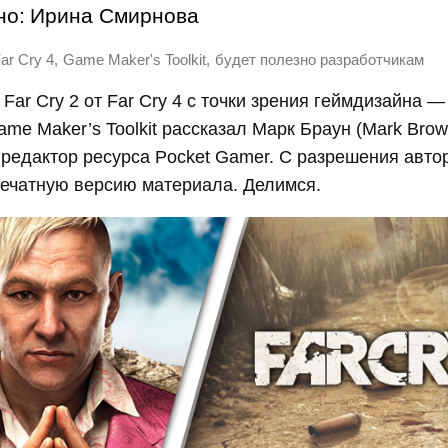
но:
Ирина Смирнова
,
,
ar Cry 4
Game Maker's Toolkit
будет полезно разработчикам
 Far Cry 2 от Far Cry 4 с точки зрения геймдизайна —
me Maker’s Toolkit рассказал Марк Браун (Mark Brow
 редактор ресурса Pocket Gamer. С разрешения авто
печатную версию материала. Делимся.