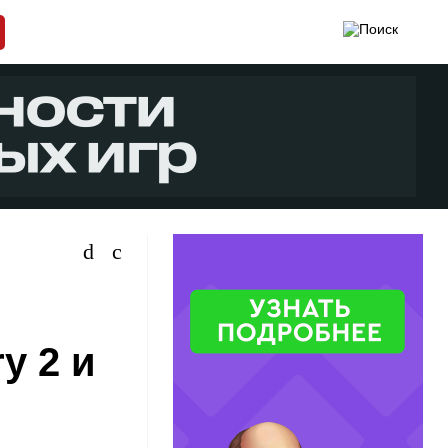
y 2 и