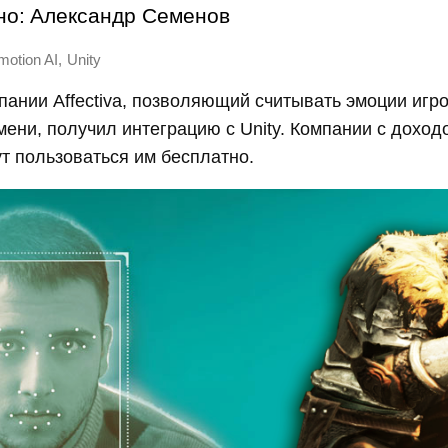
но:
Александр Семенов
,
motion AI
Unity
пании Affectiva, позволяющий считывать эмоции игро
ени, получил интеграцию с Unity. Компании с дохо
ут пользоваться им бесплатно.