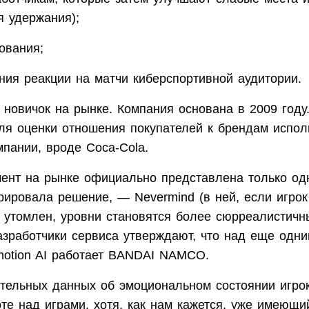
я удержания);
ования;
ния реакции на матчи киберспортивной аудитории.
е новичок на рынке. Компания основана в 2009 году
ля оценки отношения покупателей к брендам испол
пании, вроде Coca-Cola.
ент на рынке официально представлена только одн
рировала решение, — Nevermind (в ней, если игрок
 утомлен, уровни становятся более сюрреалистичн
азработчики сервиса утверждают, что над еще одн
motion AI работает BANDAI NAMCO.
тельных данных об эмоциональном состоянии игро
те над играми, хотя, как нам кажется, уже имеющи