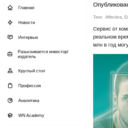
Опубликова
Главная
Теги:
,
Affectiva
E
Новости
Сервис от ком
реальном врем
Интервью
млн в год мог
Разыскивается инвестор/
издатель
Круглый стол
Профессия
Аналитика
WN Academy