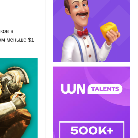
ков в
дом меньше $1