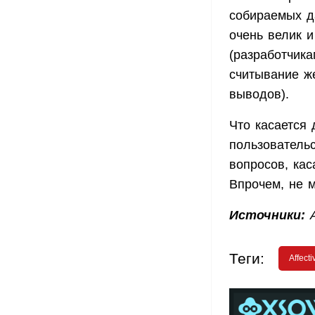
собираемых д
очень велик и
(разработчика
считывание ж
выводов).
Что касается 
пользовательс
вопросов, ка
Впрочем, не м
Источники:
A
Теги:
Affecti