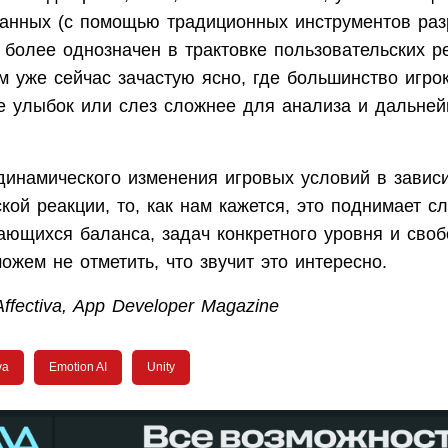
анных (с помощью традиционных инструментов раз
 более однозначен в трактовке пользовательских р
м уже сейчас зачастую ясно, где большинство игро
е улыбок или слез сложнее для анализа и дальне
динамического изменения игровых условий в завис
кой реакции, то, как нам кажется, это поднимает с
сающихся баланса, задач конкретного уровня и сво
ожем не отметить, что звучит это интересно.
ffectiva, App Developer Magazine
va
Emotion AI
Unity