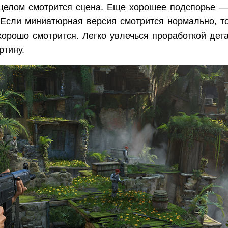
в целом смотрится сцена. Еще хорошее подспорье 
 Если миниатюрная версия смотрится нормально, то
орошо смотрится. Легко увлечься проработкой дет
ртину.