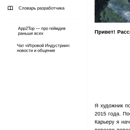
Словарь разработчика
App2Top — про геймдев
Привет! Расс
раньше всех
Чат «Игровой Индустрии»:
новости и общение
Я художник по
2015 года. По
Карьеру я нач