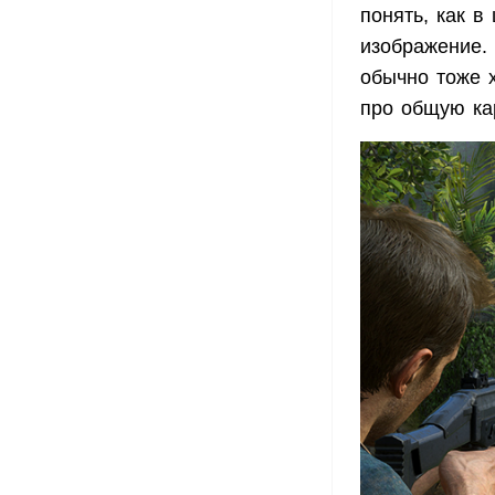
понять, как 
изображение.
обычно тоже х
про общую ка