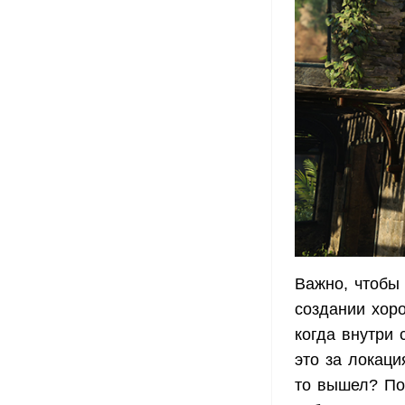
Важно, чтобы
создании хоро
когда внутри
это за локаци
то вышел? По