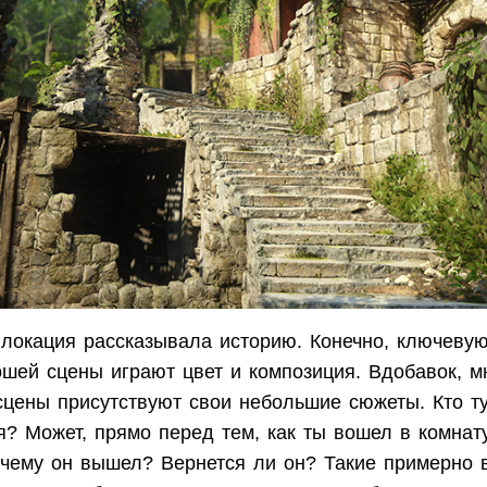
 локация рассказывала историю. Конечно, ключевую
шей сцены играют цвет и композиция. Вдобавок, м
 сцены присутствуют свои небольшие сюжеты. Кто т
я? Может, прямо перед тем, как ты вошел в комнату,
чему он вышел? Вернется ли он? Такие примерно 