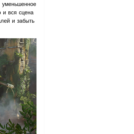
— уменьшенное
 и вся сцена
алей и забыть