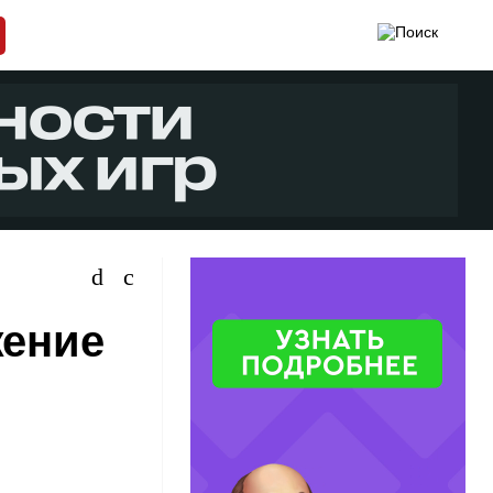
жение