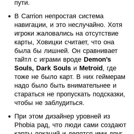
пути.
В Carrion непростая система
навигации, и это неслучайно. Хотя
игроки жаловались на отсутствие
карты, Ховицки считает, что она
была бы лишней. Он сравнивает
тайтл с играми вроде
Demon’s
Souls, Dark Souls
и
Metroid
, где
тоже не было карт. В них геймерам
надо было быть внимательнее и
стараться не пропускать подсказки,
чтобы не заблудиться.
При этом дизайнер уровней из
Phobia рад, что люди сами создают
карты локаций и делятся ими друг