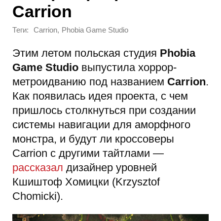
Carrion
Теги:
,
Carrion
Phobia Game Studio
Этим летом польская студия
Phobia
Game Studio
выпустила хоррор-
метроидванию под названием
Carrion
.
Как появилась идея проекта, с чем
пришлось столкнуться при создании
системы навигации для аморфного
монстра, и будут ли кроссоверы
Carrion с другими тайтлами —
рассказал
дизайнер уровней
Кшиштоф Хомицки (Krzysztof
Chomicki).