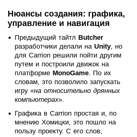
Нюансы создания: графика,
управление и навигация
Предыдущий тайтл
Butcher
разработчики делали на
Unity
, но
для Carrion решили пойти другим
путем и построили движок на
платформе
MonoGame
. По их
словам, это позволило запускать
игру
«на относительно дрянных
компьютерах
».
Графика в Carrion простая и, по
мнению Хомицки, это пошло на
пользу проекту. С его слов,