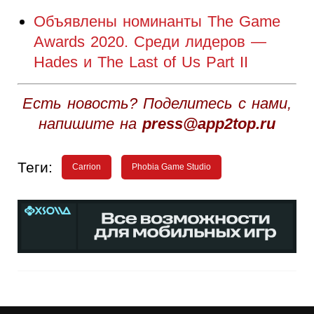
Объявлены номинанты The Game
Awards 2020. Среди лидеров —
Hades и The Last of Us Part II
Есть новость? Поделитесь с нами,
напишите на
press@app2top.ru
Теги:
Carrion
Phobia Game Studio