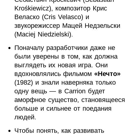
Krośkiewicz), композитор Крис
Веласко (Cris Velasco) и
звукорежиссер Мацей Недзельски
(Maciej Niedzielski).
Поначалу разработчики даже не
были уверены в том, как должна
выглядеть их новая игра. Они
вдохновлялись фильмом
«Нечто»
(1982) и знали наверняка только
одну вещь — в Carrion будет
аморфное существо, становящееся
больше и сильнее от поедания
людей.
Чтобы понять, как развивать