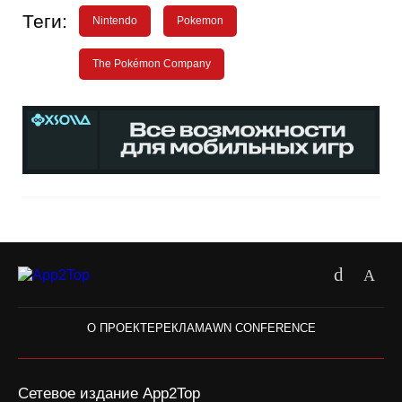
Теги:
Nintendo
Pokemon
The Pokémon Company
О ПРОЕКТЕ
РЕКЛАМА
WN CONFERENCE
Сетевое издание App2Top