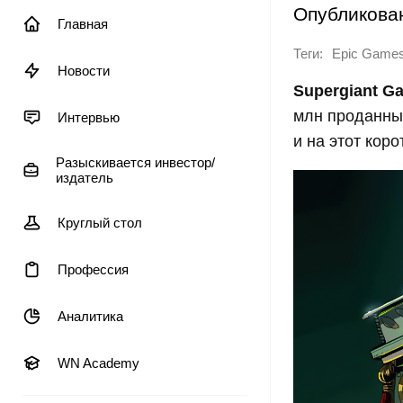
Опубликова
Главная
Теги:
Epic Games
Новости
Supergiant G
млн проданных
Интервью
и на этот кор
Разыскивается инвестор/
издатель
Круглый стол
Профессия
Аналитика
WN Academy