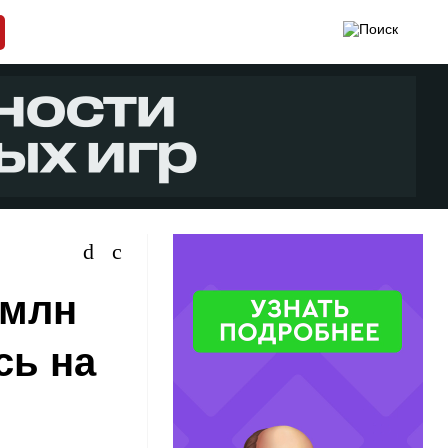
 млн
сь на