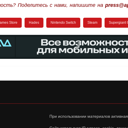
вость? Поделитесь с нами, напишите на
press@ap
ames Store
Hades
Nintendo Switch
Steam
Supergiant
При использовании материалов активная