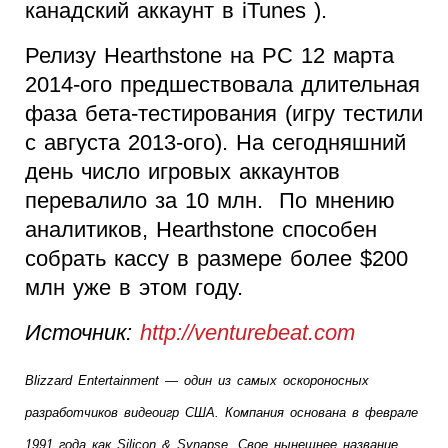
канадский аккаунт в iTunes ).
Релизу Hearthstone на PC 12 марта
2014-ого предшествовала длительная
фаза бета-тестирования (игру тестили
с августа 2013-ого). На сегодняшний
день число игровых аккаунтов
перевалило за 10 млн. По мнению
аналитиков, Hearthstone способен
собрать кассу в размере более $200
млн уже в этом году.
Источник:
http://venturebeat.com
Blizzard Entertainment — один из самых оскороносных 
разработчиков видеоигр США. Компания основана в феврале 
1991 года как Silicon & Synapse. Свое нынешнее название 