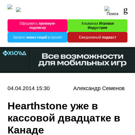
Оформить
премиум-
Альманах
Игровая
подписку
Индустрия
Запрос
инвестиций
в проект
Ежедневный
подкаст
04.04.2014 15:30
Александр Семенов
Hearthstone уже в
кассовой двадцатке в
Канаде