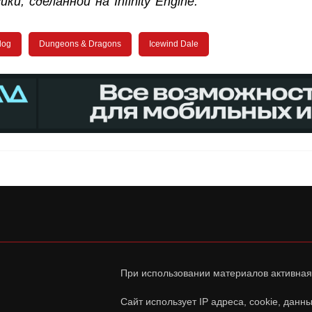
ки, сделанной на Infinity Engine.
dog
Dungeons & Dragons
Icewind Dale
При использовании материалов активная
Сайт использует IP адреса, cookie, дан