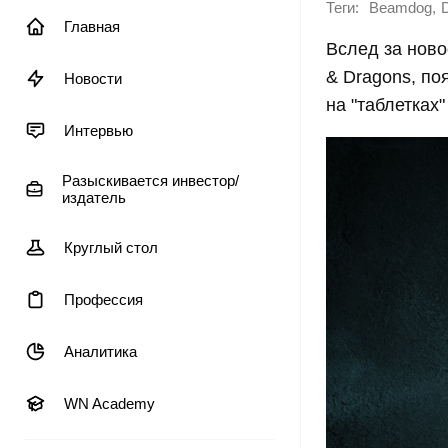
Теги:
,
Beamdog
Главная
Вслед за ново
& Dragons, по
Новости
на "таблетках"
Интервью
Разыскивается инвестор/
издатель
Круглый стол
Профессия
Аналитика
WN Academy