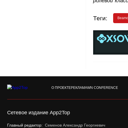
ролевой класси
Теги:
Beam
О ПРОЕКТЕ
РЕКЛАМА
WN CONFERENCE
Сетевое издание App2Top
Главный редактор:
Семенов Александр Георгиевич