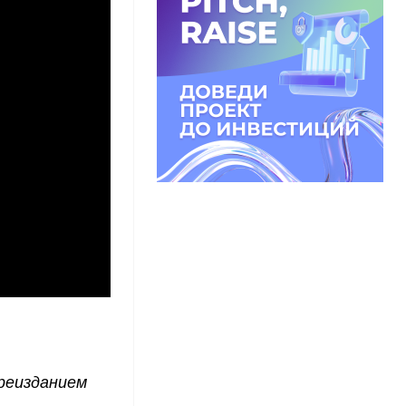
реизданием