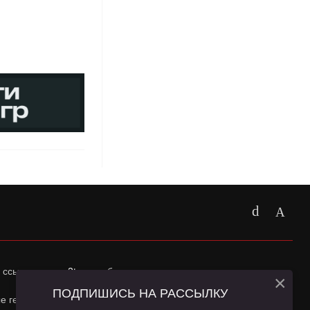
 ссылка на
app2top.ru
обязательна.
×
ПОДПИШИСЬ НА РАССЫЛКУ
ные геолокации Пользователей сайта и сервис «Яндекс