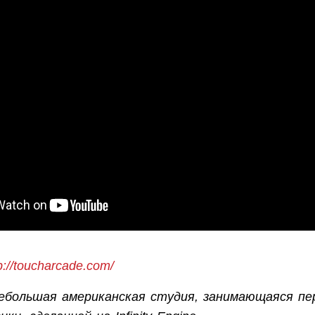
p://toucharcade.com/
большая американская студия, занимающаяся пе