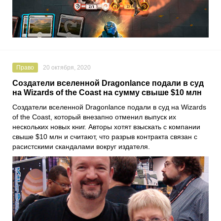
Право
20 октября, 2020
Создатели вселенной Dragonlance подали в суд
на Wizards of the Coast на сумму свыше $10 млн
Создатели вселенной
Dragonlance
подали в суд на
Wizards
of the Coast
, который внезапно отменил выпуск их
нескольких новых книг. Авторы хотят взыскать с компании
свыше $10 млн и считают, что разрыв контракта связан с
расистскими скандалами вокруг издателя.