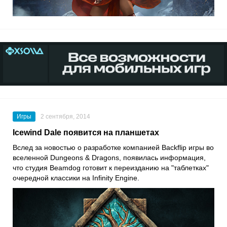
Игры
2 сентября, 2014
Icewind Dale появится на планшетах
Вслед за новостью о разработке компанией Backflip игры во
вселенной Dungeons & Dragons, появилась информация,
что студия Beamdog готовит к переизданию на "таблетках"
очередной классики на Infinity Engine.