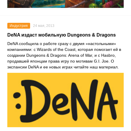
Индустрия
24 мая, 2013
DeNA издаст мобильную Dungeons & Dragons
DeNA сообщила о работе сразу с двумя «настольными»
компаниями: с Wizards of the Coast, которая помогает ей в
создании Dungeons & Dragons: Arena of War, и с Hasbro,
продавшей японцам права игру по мотивам G.I. Joe. О
экспансии DeNA и ее новых играх читайте наш материал.