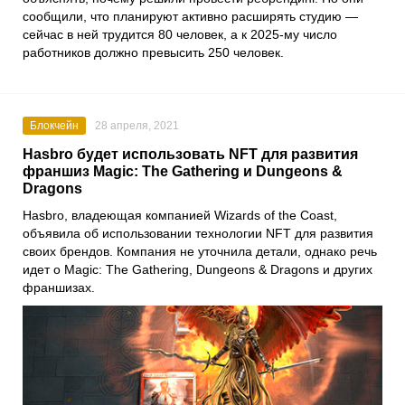
сообщили, что планируют активно расширять студию —
сейчас в ней трудится 80 человек, а к 2025-му число
работников должно превысить 250 человек.
Блокчейн
28 апреля, 2021
Hasbro будет использовать NFT для развития
франшиз Magic: The Gathering и Dungeons &
Dragons
Hasbro
, владеющая компанией
Wizards of the Coast
,
объявила об использовании технологии NFT для развития
своих брендов. Компания не уточнила детали, однако речь
идет о
Magic: The Gathering
,
Dungeons & Dragons
и других
франшизах.