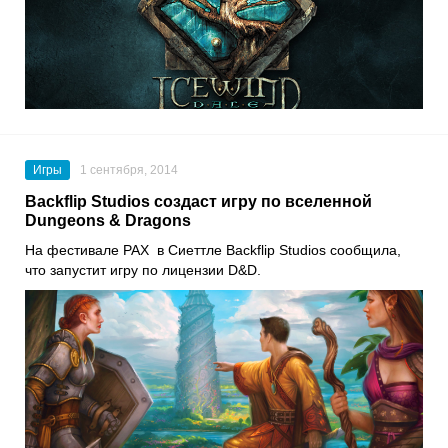
Игры
1 сентября, 2014
Backflip Studios создаст игру по вселенной
Dungeons & Dragons
На фестивале PAX в Сиеттле Backflip Studios сообщила,
что запустит игру по лицензии D&D.