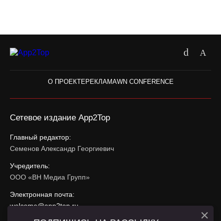
О ПРОЕКТЕ
РЕКЛАМА
WN CONFERENCE
Сетевое издание App2Top
Главный редактор:
Семенов Александр Георгиевич
Учредитель:
ООО «ВН Медиа Групп»
Электронная почта:
welcome@app2top.ru
×