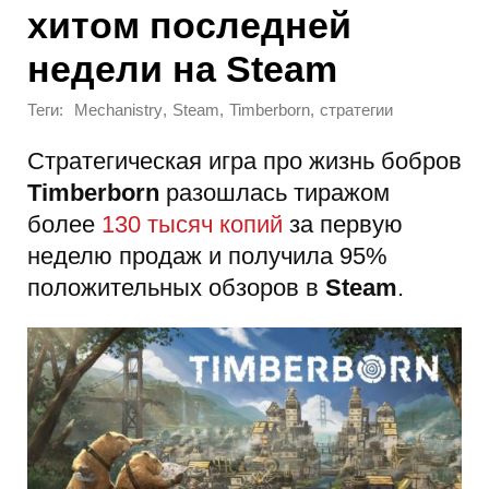
хитом последней
недели на Steam
Теги:
,
,
,
Mechanistry
Steam
Timberborn
стратегии
Стратегическая игра про жизнь бобров
Timberborn
разошлась тиражом
более
130 тысяч копий
за первую
неделю продаж и получила 95%
положительных обзоров в
Steam
.