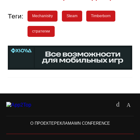
Теги:
Mechanistry
Steam
Timberborn
стратегии
О ПРОЕКТЕ
РЕКЛАМА
WN CONFERENCE