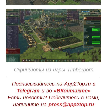
Скриншоты из игры Timberborn
Подписывайтесь на App2Top.ru в
Telegram
и во
«ВКонтакте»
Есть новость? Поделитесь с нами,
напишите на
press@app2top.ru