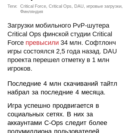
Теги:
,
,
,
,
Critical Force
Critical Ops
DAU
игровые загрузки
Финляндия
Загрузки мобильного PvP-шутера
Critical Ops финской студии Critical
Force
превысили
34 млн. Софтлонч
игры состоялся 2,5 года назад. DAU
проекта перешел отметку в 1 млн
игроков.
Последние 4 млн скачиваний тайтл
набрал за последние 4 месяца.
Игра успешно продвигается в
социальных сетях. В них за
аккаунтами C-Ops следит более
полумиллиона пользователей.