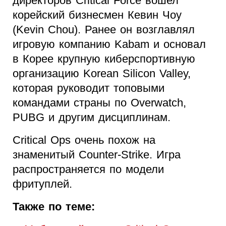
директоров Critical Force вошел
корейский бизнесмен Кевин Чоу
(Kevin Chou). Ранее он возглавлял
игровую компанию Kabam и основал
в Корее крупную киберспортивную
организацию Korean Silicon Valley,
которая руководит топовыми
командами страны по Overwatch,
PUBG и другим дисциплинам.
Critical Ops очень похож на
знаменитый Counter-Strike. Игра
распространяется по модели
фритуплей.
Также по теме: