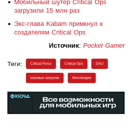
Мобильный шутер Critical Ops
загрузили 15 млн раз
Экс-глава Kabam примкнул к
создателям Critical Ops
Источник
:
Pocket Gamer
Теги:
Critical Force
Critical Ops
DAU
игровые загрузки
Финляндия