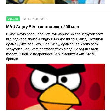
Другое
10 октября, 2012
MAU Angry Birds составляет 200 млн
В мае Rovio сообщала, что суммарное число загрузок всех
игр под франчайзом Angry Birds достигло 1 млрд. Нехилая
сумма, учитывая, что, к примеру, суммарное число всех
загрузок с App Store составляет 25 млрд. Сегодня стали
известны новые подробности о знаменитом «птичьем»
бренде.