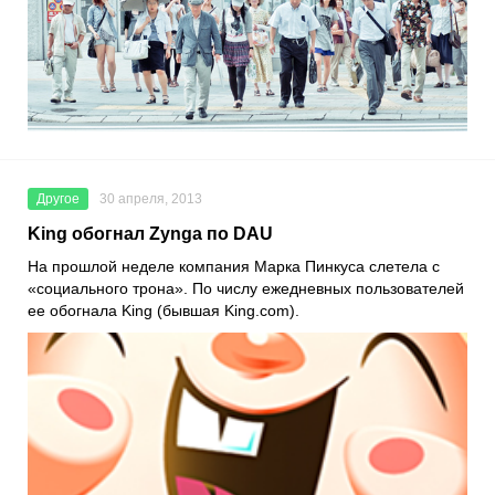
Другое
30 апреля, 2013
King обогнал Zynga по DAU
На прошлой неделе компания Марка Пинкуса слетела с
«социального трона». По числу ежедневных пользователей
ее обогнала King (бывшая King.com).