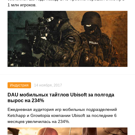
1 млн игроков.
Индустрия
14 ноября, 2017
DAU мобильных тайтлов Ubisoft за полгода
вырос на 234%
Ежедневная аудитория игр мобильных подразделений
Ketchapp и Growtopia компании Ubisoft за последние 6
месяцев увеличилась на 234%.