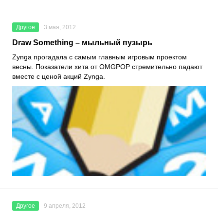
Другое
3 мая, 2012
Draw Something – мыльный пузырь
Zynga прогадала с самым главным игровым проектом
весны. Показатели хита от OMGPOP стремительно падают
вместе с ценой акций Zynga.
Другое
9 апреля, 2012