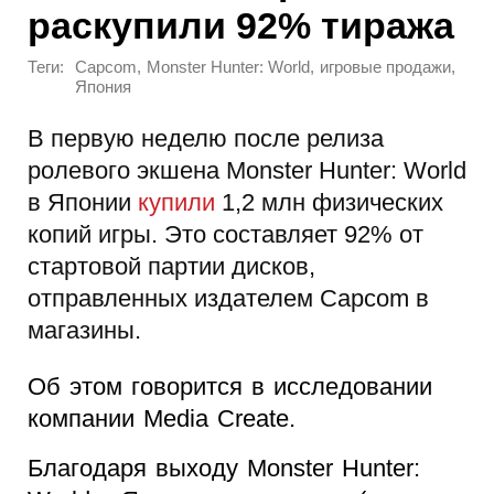
раскупили 92% тиража
Теги:
,
,
,
Capcom
Monster Hunter: World
игровые продажи
Япония
В первую неделю после релиза
ролевого экшена Monster Hunter: World
в Японии
купили
1,2 млн физических
копий игры. Это составляет 92% от
стартовой партии дисков,
отправленных издателем Capcom в
магазины.
Об этом говорится в исследовании
компании Media Create.
Благодаря выходу Monster Hunter: