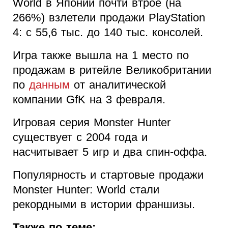
World в Японии почти втрое (на
266%) взлетели продажи PlayStation
4: с 55,6 тыс. до 140 тыс. консолей.
Игра также вышла на 1 место по
продажам в ритейле Великобритании
по
данным
от аналитической
компании GfK на 3 февраля.
Игровая серия Monster Hunter
существует с 2004 года и
насчитывает 5 игр и два спин-оффа.
Популярность и стартовые продажи
Monster Hunter: World стали
рекордными в истории франшизы.
Также по теме: