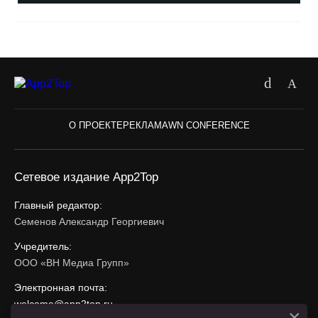
О ПРОЕКТЕ
РЕКЛАМА
WN CONFERENCE
Сетевое издание App2Top
Главный редактор:
Семенов Александр Георгиевич
Учредитель:
ООО «ВН Медиа Групп»
Электронная почта:
welcome@app2top.ru
×