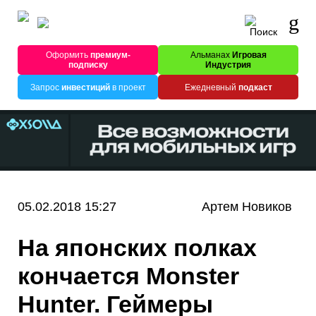
Оформить
премиум-
Альманах
Игровая
подписку
Индустрия
Запрос
инвестиций
в проект
Ежедневный
подкаст
05.02.2018 15:27
Артем Новиков
На японских полках
кончается Monster
Hunter. Геймеры