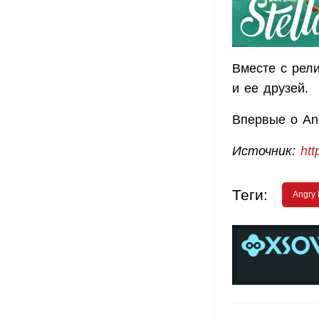
Вместе с рел
и ее друзей.
Впервые о Ang
Источник:
htt
Теги:
Angry 