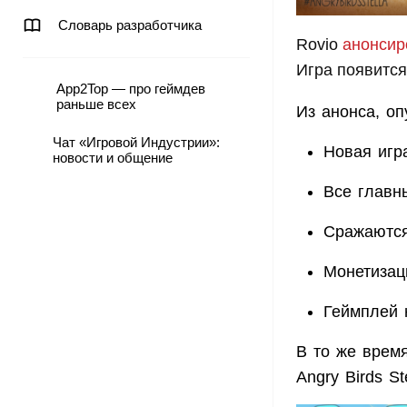
Словарь разработчика
Rovio
анонсир
Игра появится
App2Top — про геймдев
раньше всех
Из анонса, оп
Чат «Игровой Индустрии»:
Новая игр
новости и общение
Все главн
Сражаются
Монетизац
Геймплей 
В то же время
Angry Birds St