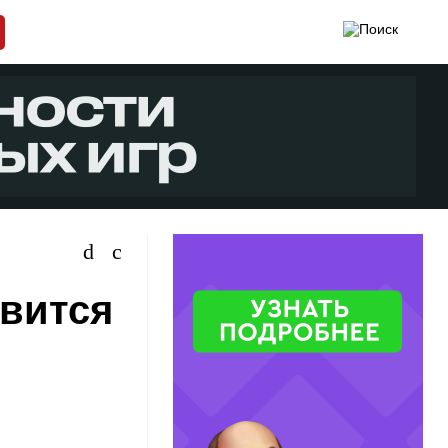
явится