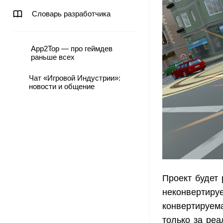
Словарь разработчика
App2Top — про геймдев
раньше всех
Чат «Игровой Индустрии»:
новости и общение
Проект будет 
неконвертиру
конвертируема
только за ре