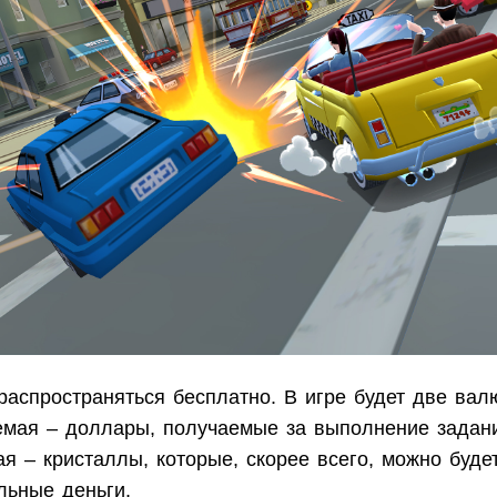
распространяться бесплатно. В игре будет две вал
емая – доллары, получаемые за выполнение задани
я – кристаллы, которые, скорее всего, можно буде
альные деньги.