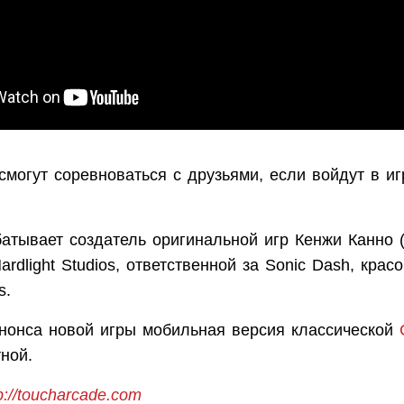
смогут соревноваться с друзьями, если войдут в иг
атывает создатель оригинальной игр Кенжи Канно (
ardlight Studios, ответственной за Sonic Dash, крас
rs.
 анонса новой игры мобильная версия классической
тной.
p://toucharcade.com