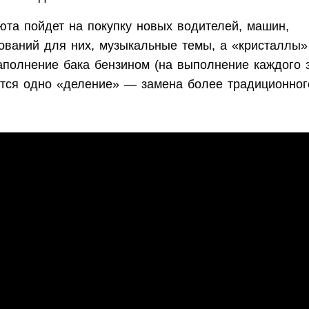
юта пойдет на покупку новых водителей, машин,
ований для них, музыкальные темы, а «кристаллы
аполнение бака бензином (на выполнение каждого 
ится одно «деление» — замена более традиционног