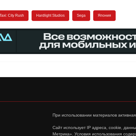
Taxi: City Rush
Hardlight Studios
Sega
Япония
При использовании материалов активная
Сайт использует IP адреса, cookie, дан
Метрика». Условия использования содер