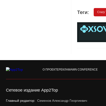
Теги:
Crazy 
О ПРОЕКТЕ
РЕКЛАМА
WN CONFERENCE
Сетевое издание App2Top
Главный редактор:
Семенов Александр Георгиевич