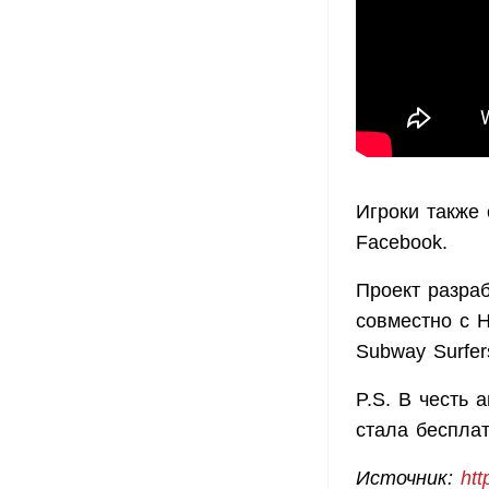
Игроки также 
Facebook.
Проект разраб
совместно с H
Subway Surfe
P.S. В честь
стала беспла
Источник:
htt