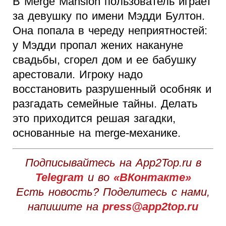
В Merge Mansion пользователь играет
за девушку по имени Мэдди Бултон.
Она попала в череду неприятностей:
у Мэдди пропал жених накануне
свадьбы, сгорел дом и ее бабушку
арестовали. Игроку надо
восстановить разрушенный особняк и
разгадать семейные тайны. Делать
это приходится решая загадки,
основанные на merge-механике.
Подписывайтесь на App2Top.ru в
Telegram
и во
«ВКонтакте»
Есть новость? Поделитесь с нами,
напишите на
press@app2top.ru