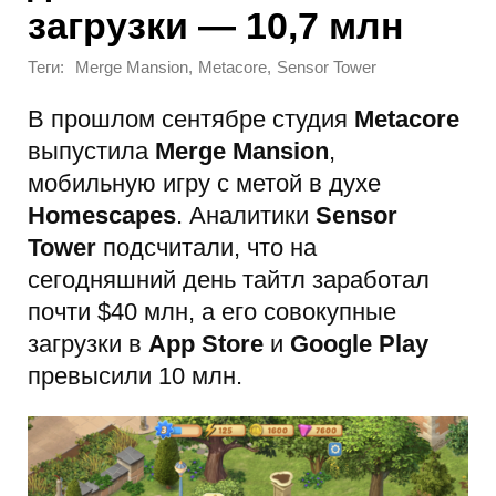
загрузки — 10,7 млн
Теги:
,
,
Merge Mansion
Metacore
Sensor Tower
В прошлом сентябре студия
Metacore
выпустила
Merge Mansion
,
мобильную игру с метой в духе
Homescapes
. Аналитики
Sensor
Tower
подсчитали, что на
сегодняшний день тайтл заработал
почти $40 млн, а его совокупные
загрузки в
App Store
и
Google Play
превысили 10 млн.