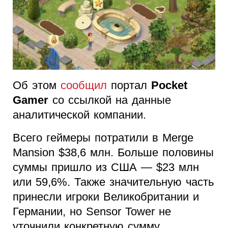
Об этом
сообщил
портал
Pocket
Gamer
со ссылкой на данные
аналитической компании.
Всего геймеры потратили в Merge
Mansion $38,6 млн. Больше половины
суммы пришло из США — $23 млн
или 59,6%. Также значительную часть
принесли игроки Великобритании и
Германии, но Sensor Tower не
уточнили конкретную сумму.