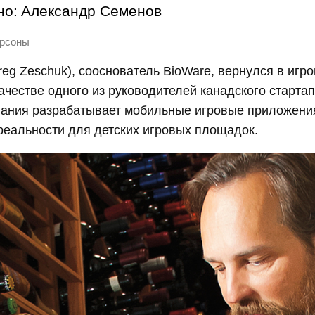
но:
Александр Семенов
рсоны
reg Zeschuk), сооснователь BioWare, вернулся в игр
ачестве одного из руководителей канадского стартап
мпания разрабатывает мобильные игровые приложени
реальности для детских игровых площадок.