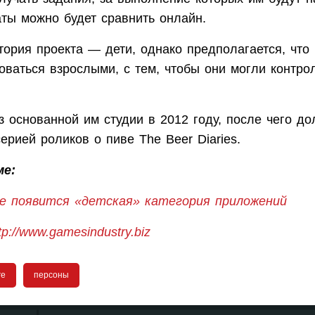
аты можно будет сравнить онлайн.
тория проекта — дети, однако предполагается, что
оваться взрослыми, с тем, чтобы они могли контро
 основанной им студии в 2012 году, после чего до
ерией роликов о пиве The Beer Diaries.
ме:
re появится «детская» категория приложений
tp://www.gamesindustry.biz
re
персоны