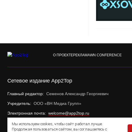
О ПРОЕКТЕ
РЕКЛАМА
WN CONFERENCE
Сетевое издание App2Top
Главный редактор:
Семенов Александр Георгиевич
Учредитель:
ООО «ВН Медиа Групп»
Электронная почта:
welcome@app2top.ru
Мы используем cookies, чтобы сайт работал лучше.
Продолжая пользоваться сайтом, вы соглашаетесь с