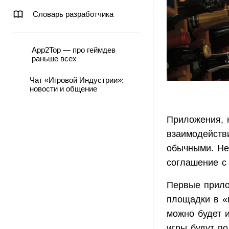
Словарь разработчика
App2Top — про геймдев
раньше всех
Чат «Игровой Индустрии»:
новости и общение
Приложения, 
взаимодейств
обычными. Не
соглашение с 
Первые прило
площадки в «
можно будет 
игры будут по