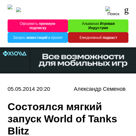
Оформить
премиум-
Альманах
Игровая
подписку
Индустрия
Запрос
инвестиций
в проект
Ежедневный
подкаст
05.05.2014 20:20
Александр Семенов
Состоялся мягкий
запуск World of Tanks
Blitz