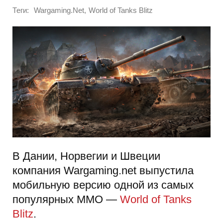
Теги:
,
Wargaming.Net
World of Tanks Blitz
В Дании, Норвегии и Швеции
компания Wargaming.net выпустила
мобильную версию одной из самых
популярных MMO —
World of Tanks
Blitz
.