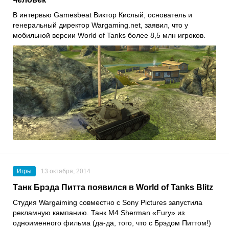
В интервью Gamesbeat Виктор Кислый, основатель и
генеральный директор Wargaming.net, заявил, что у
мобильной версии World of Tanks более 8,5 млн игроков.
Игры
13 октября, 2014
Танк Брэда Питта появился в World of Tanks Blitz
Студия Wargaiming совместно с Sony Pictures запустила
рекламную кампанию. Танк М4 Sherman «Fury» из
одноименного фильма (да-да, того, что с Брэдом Питтом!)