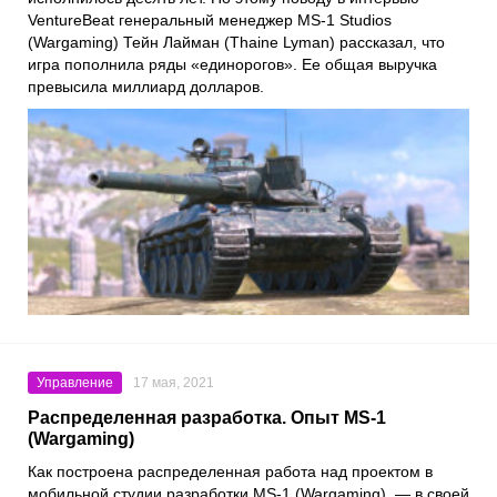
VentureBeat генеральный менеджер MS-1 Studios
(Wargaming) Тейн Лайман (Thaine Lyman) рассказал, что
игра пополнила ряды «единорогов». Ее общая выручка
превысила миллиард долларов.
Управление
17 мая, 2021
Распределенная разработка. Опыт MS-1
(Wargaming)
Как построена распределенная работа над проектом в
мобильной студии разработки
MS-1
(
Wargaming
), — в своей