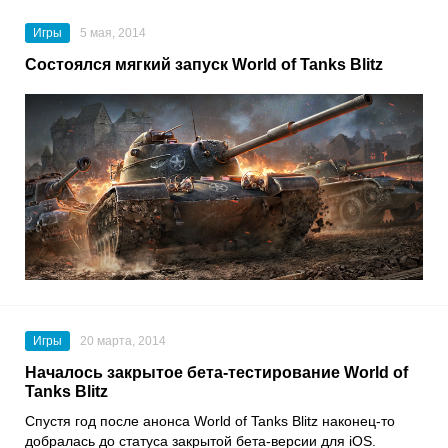
Игры
5 мая, 2014
Состоялся мягкий запуск World of Tanks Blitz
Игры
20 марта, 2014
Началось закрытое бета-тестирование World of
Tanks Blitz
Спустя год после анонса World of Tanks Blitz наконец-то
добралась до статуса закрытой бета-версии для iOS.