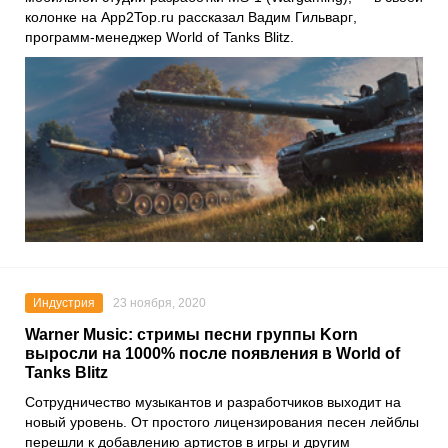
колонке на
App2Top.ru
рассказал
Вадим Гильварг
,
программ-менеджер
World of Tanks Blitz
.
Индустрия
23 ноября, 2020
Warner Music: стримы песни группы Korn
выросли на 1000% после появления в World of
Tanks Blitz
Сотрудничество музыкантов и разработчиков выходит на
новый уровень. От простого лицензирования песен лейблы
перешли к добавлению артистов в игры и другим