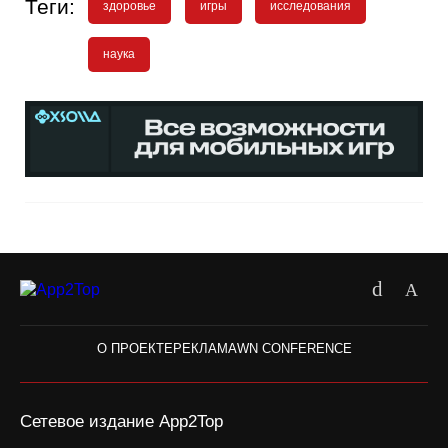
Теги:
здоровье
игры
исследования
наука
О ПРОЕКТЕ
РЕКЛАМА
WN CONFERENCE
Сетевое издание App2Top