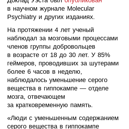
Доклад Уэста был
опубликован
в научном журнале Molecular
Psychiatry и других изданиях.
На протяжении 4 лет ученый
наблюдал за мозговыми процессами
членов группы добровольцев
в возрасте от 18 до 30 лет. У 85%
геймеров, проводивших за шутерами
более 6 часов в неделю,
наблюдалось уменьшение серого
вещества в гиппокампе — отделе
мозга, отвечающем
за кратковременную память.
«Люди с уменьшенным содержанием
серого вещества в гиппокампе