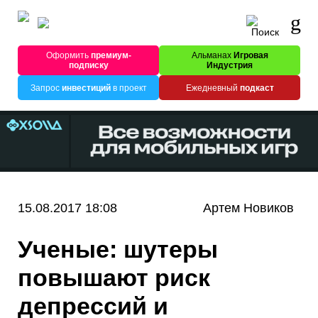
Оформить
премиум-
Альманах
Игровая
подписку
Индустрия
Запрос
инвестиций
в проект
Ежедневный
подкаст
15.08.2017 18:08
Артем Новиков
Ученые: шутеры
повышают риск
депрессий и